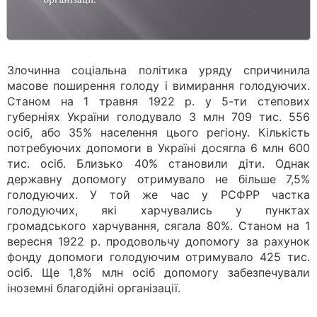
Злочинна соціальна політика уряду спричинила
масове поширення голоду і вимирання голодуючих.
Станом на 1 травня 1922 р. у 5-ти степових
губерніях України голодувало 3 млн 709 тис. 556
осіб, або 35% населення цього регіону. Кількість
потребуючих допомоги в Україні досягла 6 млн 600
тис. осіб. Близько 40% становили діти. Однак
державну допомогу отримувало не більше 7,5%
голодуючих. У той же час у РСФРР частка
голодуючих, які харчувались у пунктах
громадського харчування, сягала 80%. Станом на 1
вересня 1922 р. продовольчу допомогу за рахунок
фонду допомоги голодуючим отримувало 425 тис.
осіб. Ще 1,8% млн осіб допомогу забезпечували
іноземні благодійні організації.