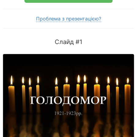
Проблема з презентацією?
Слайд #1