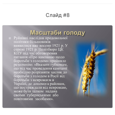
Слайд #8