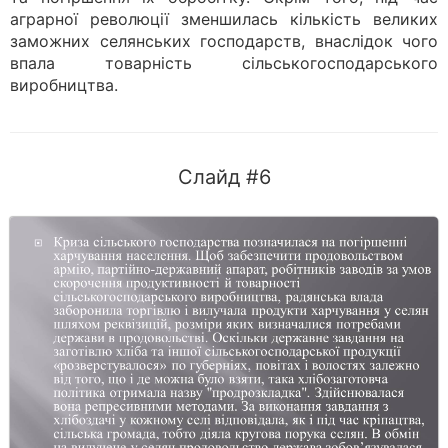
аграрної революції зменшилась кількість великих
заможних селянських господарств, внаслідок чого
впала товарність сільськогосподарського
виробництва.
Слайд #6