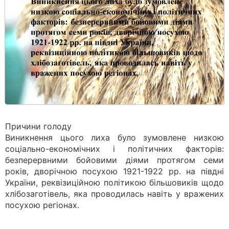
Причини голоду
Виникнення цього лиха було зумовлене низкою
соціально-економічних і політичних факторів:
безперервними бойовими діями протягом семи
років, дворічною посухою 1921-1922 рр. на півдні
України, реквізиційною політикою більшовиків щодо
хлібозаготівель, яка проводилась навіть у вражених
посухою регіонах.