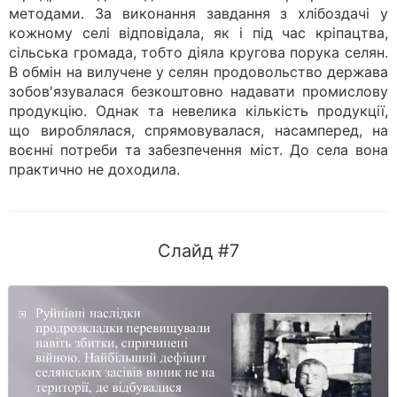
методами. За виконання завдання з хлібоздачі у
кожному селі відповідала, як і під час кріпацтва,
сільська громада, тобто діяла кругова порука селян.
В обмін на вилучене у селян продовольство держава
зобо­в'язувалася безкоштовно надавати промислову
продукцію. Однак та невелика кількість продукції,
що вироблялася, спрямовувалася, насамперед, на
воєнні потреби та забезпечення міст. До села вона
практично не доходила.
Слайд #7