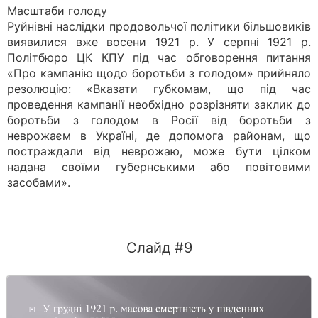
Масштаби голоду
Руйнівні наслідки продовольчої політики більшовиків
виявилися вже восени 1921 р. У серпні 1921 р.
Політбюро ЦК КПУ під час обговорення питання
«Про кампанію щодо боротьби з голодом» прийняло
резолюцію: «Вказати губкомам, що під час
проведення кампанії необхідно розрізняти заклик до
боротьби з голодом в Росії від боротьби з
неврожаєм в Україні, де допомога районам, що
постраждали від неврожаю, може бути цілком
надана своїми губернськими або повітовими
засобами».
Слайд #9