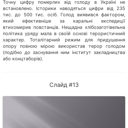
Точну цифру померлих від голоду в Україні не
встановлено. Історики наводяться цифри від 235
тис. до 500 тис. осіб. Голод виявився фактором,
який ефективніше за каральні експедиції
втихомирив повстанців. Нещадна хлібозаготівельна
політика уряду мала в своїй основі терористичний
характер. Тоталітарний режим для придушення
опору повною мірою використав терор голодом
(подібно до заснування ним інститут закладництва
або концтаборів).
Слайд #13