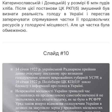
Катеринославській і Донецькій) у розмірі 6 млн пудів
хліба. Після цієї постанови ЦК РКП(б) змушений був
визнати реальність голоду в Україні і перестав
заперечувати спрямування частки її продовольчих
ресурсів у голодуючі місцевості. Але ця частка була
обмеженою.
Слайд #10