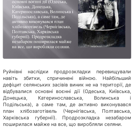
Руйнівні наслідки продрозкладки перевищували
навіть збитки, спричинені війною. Найбільший
дефіцит селянських засівів виник не на території, де
відбувалися основні воєнні дії (Одеська, Київська,
Донецька, Катеринославська, Волинська і
Подільська), а саме там, де активно виконувався
план хлібозаготівель (Чернігівська, Полтавська,
Харківська губернії). Продрозкладка незабаром
поширилася майже на все, що виробляли селяни.