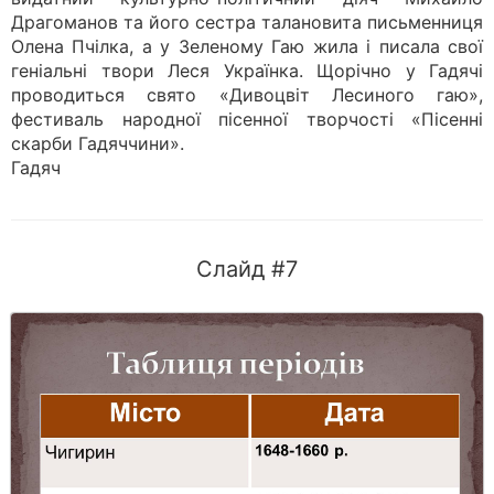
Драгоманов та його сестра талановита письменниця
Олена Пчілка, а у Зеленому Гаю жила і писала свої
геніальні твори Леся Українка. Щорічно у Гадячі
проводиться свято «Дивоцвіт Лесиного гаю»,
фестиваль народної пісенної творчості «Пісенні
скарби Гадяччини».
Гадяч
Слайд #7