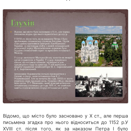
Відомо, що місто було засновано у Х ст., але перша
письмена згадка про нього відноситься до 1152 р.У
ХVІІІ ст. після того, як за наказом Петра І було