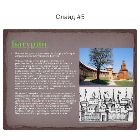
Слайд #5