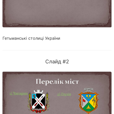
Гетьманські столиці України
Слайд #2