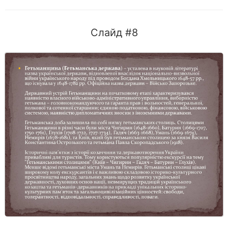
Слайд #8