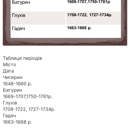
Таблиця періодів
Місто
Дата
Чигирин
1648-1660 р.
Батурин
1669-1707,1750-1761р.
Глухів
1708-1722, 1727-1734р.
Гадяч
1663-1668 р.