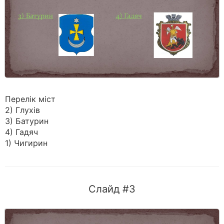
Перелік міст
2) Глухів
3) Батурин
4) Гадяч
1) Чигирин
Слайд #3