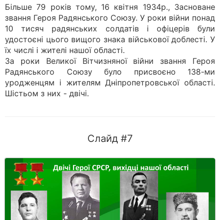
Більше 79 років тому, 16 квітня 1934р., Засноване
звання Героя Радянського Союзу. У роки війни понад
10 тисяч радянських солдатів і офіцерів були
удостоєні цього вищого знака військової доблесті. У
їх числі і жителі нашої області.
За роки Великої Вітчизняної війни звання Героя
Радянського Союзу було присвоєно 138-ми
уродженцям і жителям Дніпропетровської області.
Шістьом з них - двічі.
Слайд #7