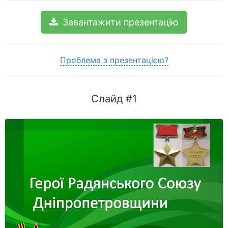
Завантажити презентацію
Проблема з презентацією?
Слайд #1