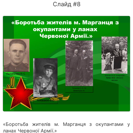
Слайд #8
«Боротьба жителів м. Марганця з окупантами у
ланах Червоної Армії.»