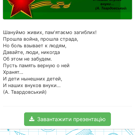
Шануймо живих, пам'ятаємо загиблих!
Прошла война, прошла страда,
Но боль взывает к людям,
Давайте, люди, никогда
Об этом не забудем.
Пусть память верную о ней
Хранят…
И дети нынешних детей,
И наших внуков внуки…
(А. Твардовський)
Завантажити презентацію