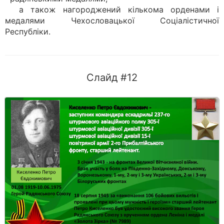
а також нагороджений кількома орденами і
медалями Чехословацької Соціалістичної
Республіки.
Слайд #12