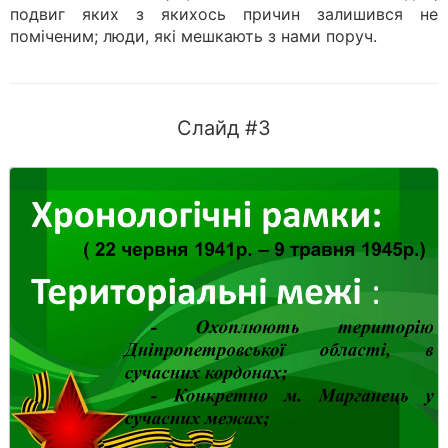
подвиг яких з якихось причин залишився не
поміченим; люди, які мешкають з нами поруч.
Слайд #3