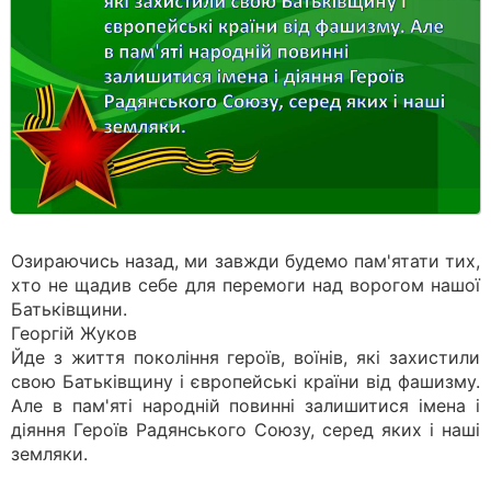
Озираючись назад, ми завжди будемо пам'ятати тих,
хто не щадив себе для перемоги над ворогом нашої
Батьківщини.
Георгій Жуков
Йде з життя покоління героїв, воїнів, які захистили
свою Батьківщину і європейські країни від фашизму.
Але в пам'яті народній повинні залишитися імена і
діяння Героїв Радянського Союзу, серед яких і наші
земляки.