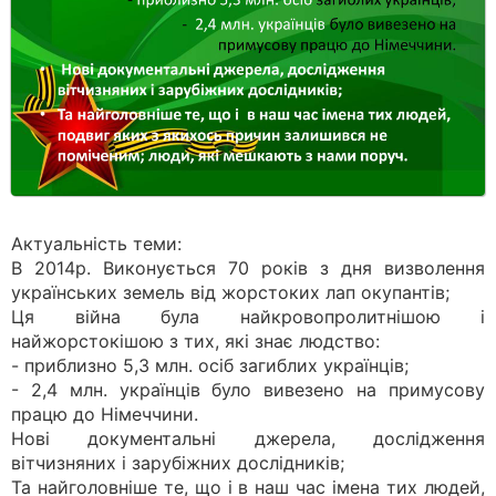
Актуальність теми:
В 2014р. Виконується 70 років з дня визволення
українських земель від жорстоких лап окупантів;
Ця війна була найкровопролитнішою і
найжорстокішою з тих, які знає людство:
- приблизно 5,3 млн. осіб загиблих українців;
- 2,4 млн. українців було вивезено на примусову
працю до Німеччини.
Нові документальні джерела, дослідження
вітчизняних і зарубіжних дослідників;
Та найголовніше те, що і в наш час імена тих людей,