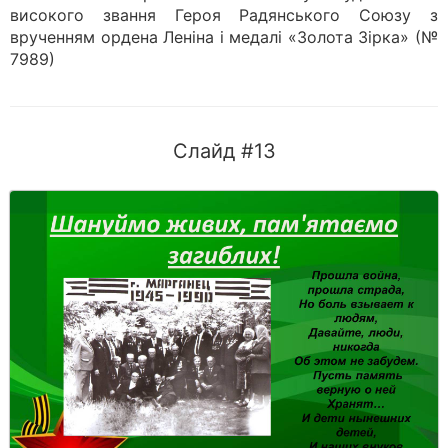
високого звання Героя Радянського Союзу з
врученням ордена Леніна і медалі «Золота Зірка» (№
7989)
Слайд #13