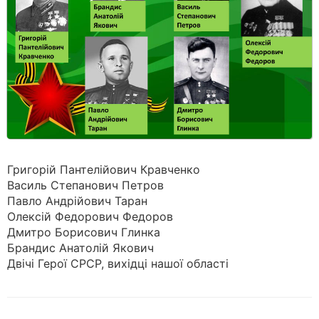
Григорій Пантелійович Кравченко
Василь Степанович Петров
Павло Андрійович Таран
Олексій Федорович Федоров
Дмитро Борисович Глинка
Брандис Анатолій Якович
Двічі Герої СРСР, вихідці нашої області