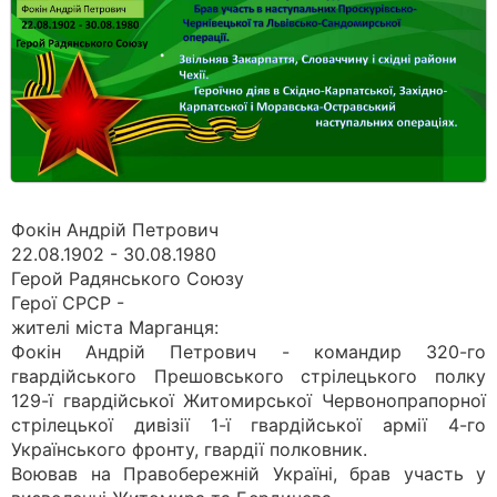
Фокін Андрій Петрович
22.08.1902 - 30.08.1980
Герой Радянського Союзу
Герої СРСР -
жителі міста Марганця:
Фокін Андрій Петрович - командир 320-го
гвардійського Прешовського стрілецького полку
129-ї гвардійської Житомирської Червонопрапорної
стрілецької дивізії 1-ї гвардійської армії 4-го
Українського фронту, гвардії полковник.
Воював на Правобережній Україні, брав участь у