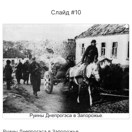
Слайд #10
Руины Днепрогэса в Запорожье.