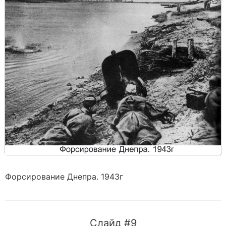
Форсирование Днепра. 1943г
Слайд #9