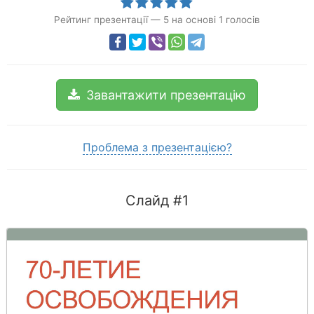
Рейтинг презентації
—
5
на основі
1
голосів
Завантажити презентацію
Проблема з презентацією?
Слайд #1