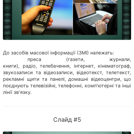
До засобів масової інформації (ЗМІ) належать:
преса (газети, журнали,
книги), радіо, телебачення, інтернет, кінематограф,
звукозаписи та відеозаписи, відеотекст, телетекст,
рекламні щити та панелі, домашні відеоцентри, що
поєднують телевізійні, телефонні, комп'ютерні та інші
лінії зв'язку.
Слайд #5