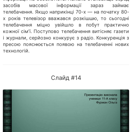
засобів масової інформації зараз займає
телебачення. Якщо наприкінці 70-х — на початку 80-
х років телевізор вважався розкішшю, то сьогодні
телебачення міцно увійшло в побут практично
кожної сім'ї. Поступово телебачення витісняє газети
і журнали, серйозно конкурує з радіо. Конкуренція з
пресою пояснюється появою на телебаченні нових
технологій.
Слайд #14