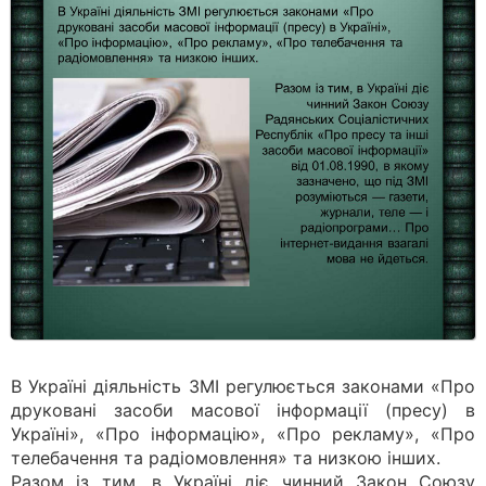
В Україні діяльність ЗМІ регулюється законами «Про
друковані засоби масової інформації (пресу) в
Україні», «Про інформацію», «Про рекламу», «Про
телебачення та радіомовлення» та низкою інших.
Разом із тим, в Україні діє чинний Закон Союзу