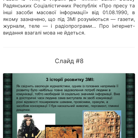
Радянських Соціалістичних Республік «Про пресу та
інші засоби масової інформації» від 01.08.1990, в
якому зазначено, що під ЗМІ розуміються — газети,
журнали, теле — і радіопрограми… Про інтернет-
видання взагалі мова не йдеться.
Слайд #8