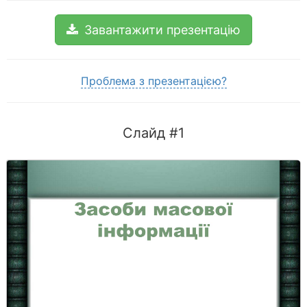
Завантажити презентацію
Проблема з презентацією?
Слайд #1