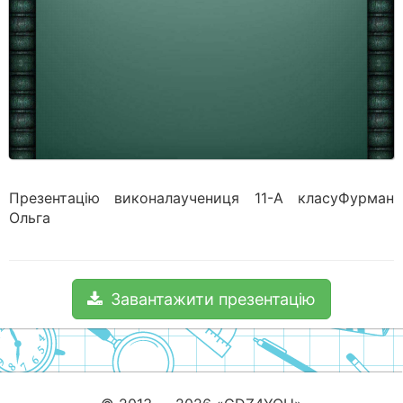
Презентацію виконалаучениця 11-А класуФурман
Ольга
Завантажити презентацію