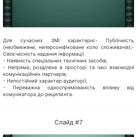
Для сучасних ЗМІ характерні:- Публічність
(необмежене, неперсоніфіковане коло споживачів);-
Своєчасність надання інформації
- Наявність спеціальних технічних засобів;
- Непряма, розділена в просторі та часі взаємодія
комунікаційних партнерів;
- Непостійний характер аудиторії;
- Переважна односпрямованість впливу від
комунікатора до реципієнта.
Слайд #7