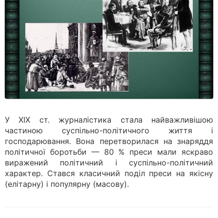
У XIX ст. журналістика стала найважливішою
частиною суспільно-політичного життя і
господарювання. Вона перетворилася на знаряддя
політичної боротьби — 80 % преси мали яскраво
виражений політичний і суспільно-політичний
характер. Стався класичний поділ преси на якісну
(елітарну) і популярну (масову).