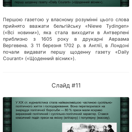
Першою газетою у власному розумінні цього слова
прийнято вважати бельгійську «Niewe Tydingen»
(«Всі новини»), яка стала виходити в Антверпені
приблизно з 1605 року в друкарні Авраама
Вергевена. 3 11 березня 1702 р. в Англії, в Лондоні
почали видавати першу щоденну газету «Daily
Courant» («Щоденний вісник»).
Слайд #11