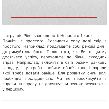
Інструкція Рівень складності: Непросто 1 крок
Почніть з простого. Розвивати силу волі слід з
простого. Наприклад, придумайте собі режим дня і
дотримуйтесь його. Після того, як Ви в цьому
досягнете успіху, переходьте до більш складних
вправ. Наприклад, включіть в свій режим ранкову
зарядку, яку треба зробити обов'язково і заради
якої треба встати раніше. Для розвитку сили волі
необхідна послідовність. Чи не перескакуйте з
вправи на вправу, не досягнувши певних результатів
у першому.