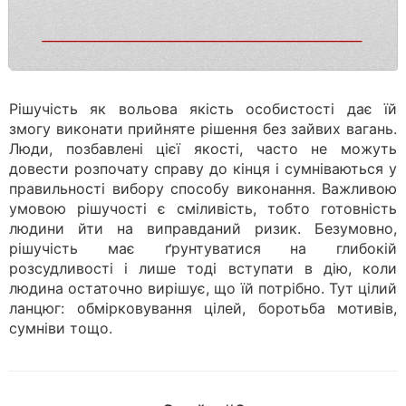
Рішучість як вольова якість особистості дає їй
змогу виконати прийняте рішення без зайвих вагань.
Люди, позбавлені цієї якості, часто не можуть
довести розпочату справу до кінця і сумніваються у
правильності вибору способу виконання. Важливою
умовою рішучості є сміливість, тобто готовність
людини йти на виправданий ризик. Безумовно,
рішучість має ґрунтуватися на глибокій
розсудливості і лише тоді вступати в дію, коли
людина остаточно вирішує, що їй потрібно. Тут цілий
ланцюг: обмірковування цілей, боротьба мотивів,
сумніви тощо.