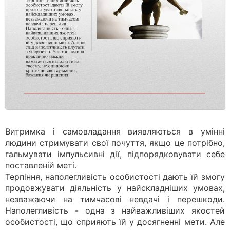
Витримка і самовладання виявляються в умінні
людини стримувати свої почуття, якщо це потрібно,
гальмувати імпульсивні дії, підпорядковувати себе
поставленій меті.
Терпіння, наполегливість особистості дають їй змогу
продовжувати діяльність у найскладніших умовах,
незважаючи на тимчасові невдачі і перешкоди.
Наполегливість - одна з найважливіших якостей
особистості, що сприяють їй у досягненні мети. Але