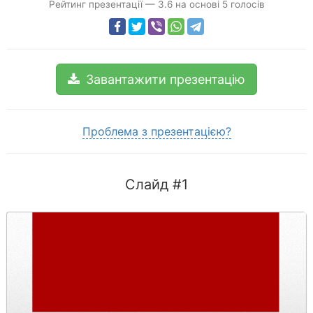
Рейтинг презентації
—
3.6
на основі
5
голосів
Завантажити презентацію
Проблема з презентацією?
Слайд #1