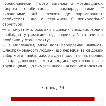
переконаннями (тобто загалом з мотиваційною
сферою особистості, насамперед тими її
складовими, які належать до спрямованості
особистості, що є стрижнем її психологічної
структури);
— з почуттями, оскільки в деяких випадках людині
необхідно утриматися від певних дій та вчинків,
особливо у стані афекту;
— з мисленням, адже воля передбачає наявність
цілеспрямованості людини, що передбачає свідомий
вибір мети і підбір засобів для її досягнення; нерідко
в ході досягнення мети людина зустрічається з
труднощами, що вимагає внесення певних коректив.
Слайд #6