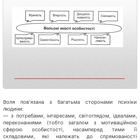
Воля пов'язана з багатьма сторонами психіки
людини:
— з потребами, інтересами, світоглядом, ідеалами,
переконаннями (тобто загалом з мотиваційною
сферою особистості, насамперед тими її
складовими, які належать до спрямованості