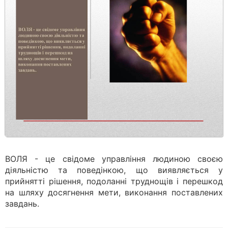
ВОЛЯ - це свідоме управління людиною своєю
діяльністю та поведінкою, що виявляється у
прийнятті рішення, подоланні труднощів і перешкод
на шляху досягнення мети, виконання поставлених
завдань.