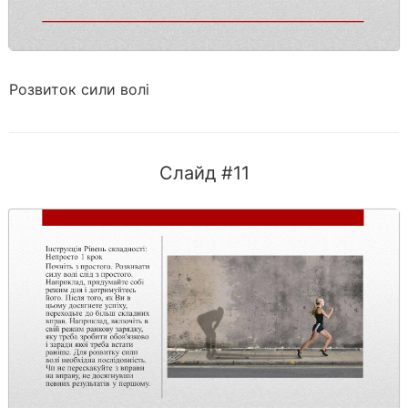
Розвиток сили волі
Слайд #11