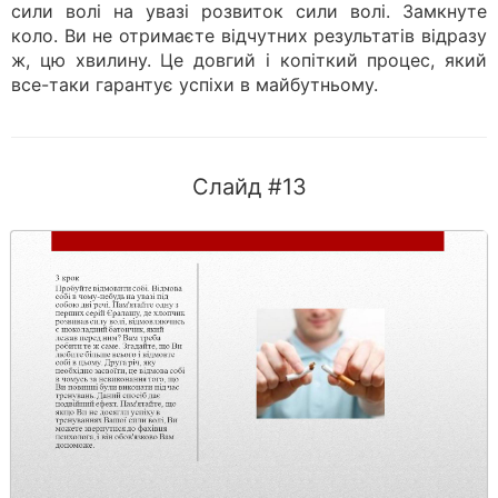
сили волі на увазі розвиток сили волі. Замкнуте
коло. Ви не отримаєте відчутних результатів відразу
ж, цю хвилину. Це довгий і копіткий процес, який
все-таки гарантує успіхи в майбутньому.
Слайд #13