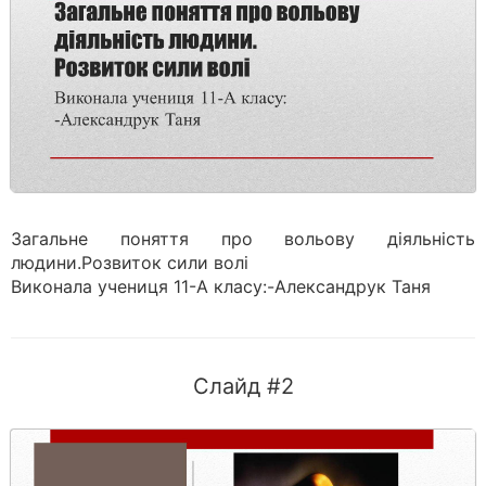
Загальне поняття про вольову діяльність
людини.Розвиток сили волі
Виконала учениця 11-А класу:-Александрук Таня
Слайд #2