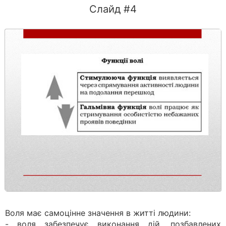
Слайд #4
Воля має самоцінне значення в житті людини:
- воля забезпечує виконання дій, позбавлених