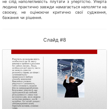
не слід наполегливість плутати з упертістю. Уперта
людина практично завжди намагається наполягти на
своєму, не оцінюючи критично свої судження,
бажання чи рішення.
Слайд #8