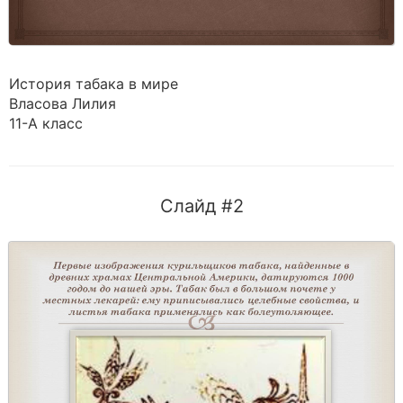
История табака в мире
Власова Лилия
11-А класс
Слайд #2