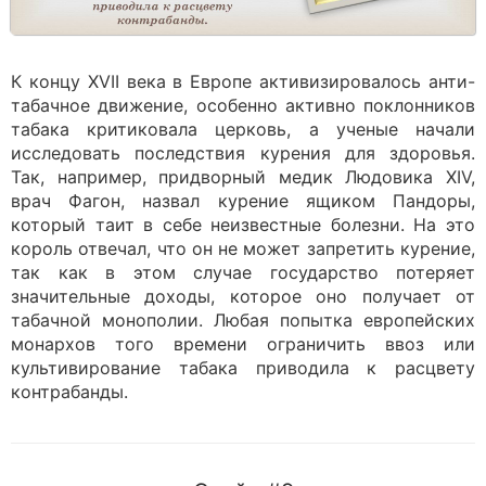
К концу XVII века в Европе активизировалось анти-
табачное движение, особенно активно поклонников
табака критиковала церковь, а ученые начали
исследовать последствия курения для здоровья.
Так, например, придворный медик Людовика XIV,
врач Фагон, назвал курение ящиком Пандоры,
который таит в себе неизвестные болезни. На это
король отвечал, что он не может запретить курение,
так как в этом случае государство потеряет
значительные доходы, которое оно получает от
табачной монополии. Любая попытка европейских
монархов того времени ограничить ввоз или
культивирование табака приводила к расцвету
контрабанды.