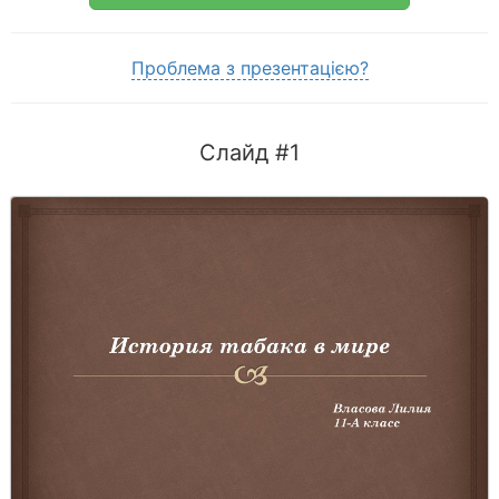
Проблема з презентацією?
Слайд #1