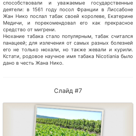
способствовали и уважаемые государственные
деятели: в 1561 году посол Франции в Лиссабоне
Жан Нико послал табак своей королеве, Екатерине
Медичи, и порекомендовал его как прекрасное
средство от мигрени.
Нюхание табака стало популярным, табак считался
панацеей; для излечения от самых разных болезней
его не только нюхали, но также жевали и курили.
Кстати, родовое научное имя табака Nicotiania было
дано в честь Жана Нико.
Слайд #7