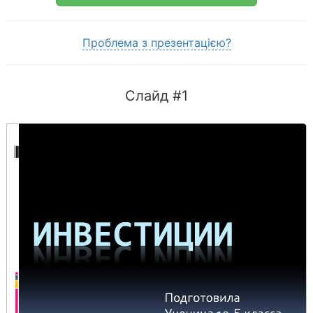
Проблема з презентацією?
Слайд #1