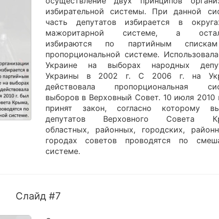
осуществление двух принципов органи
избирательной системы. При данной си
часть депутатов избирается в округ
мажоритарной системе, а остал
избираются по партийным списка
пропорциональной системе. Использовала
Украине на выборах народных депу
Украины в 2002 г. С 2006 г. на Ук
действовала пропорциональная сис
выборов в Верховный Совет. 10 июля 2010 
принят закон, согласно которому в
депутатов Верховного Совета Кр
областных, районных, городских, район
городах советов проводятся по смеш
системе.
Слайд #7