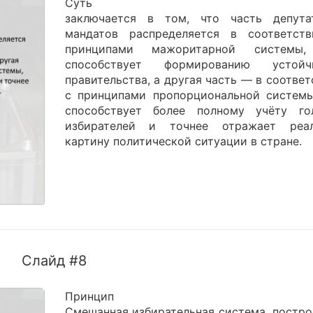
Суть
заключается в том, что часть депута
мандатов распределяется в соответст
принципами мажоритарной системы,
способствует формированию устойч
правительства, а другая часть — в соотве
с принципами пропорциональной системы
способствует более полному учёту го
избирателей и точнее отражает реа
картину политической ситуации в стране.
Слайд #8
Принцип
Смешанная избирательная система, постро