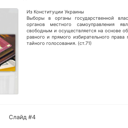
Из Конституции Украины
Выборы в органы государственной вла
органов местного самоуправления явл
свободным и осуществляется на основе об
равного и прямого избирательного права 
тайного голосования. (ст.71)
Слайд #4