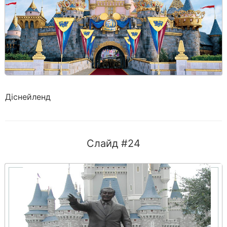
Діснейленд
Слайд #24