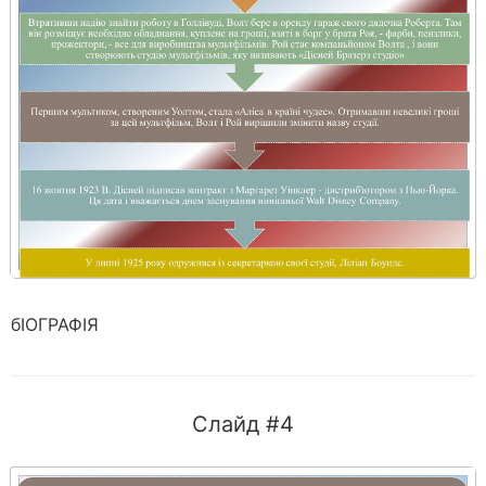
бІОГРАФІЯ
Слайд #4