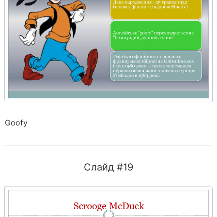
Goofy
Слайд #19