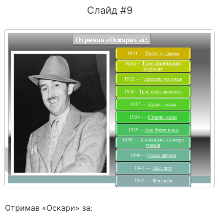
Слайд #9
Отримав «Оскари» за: