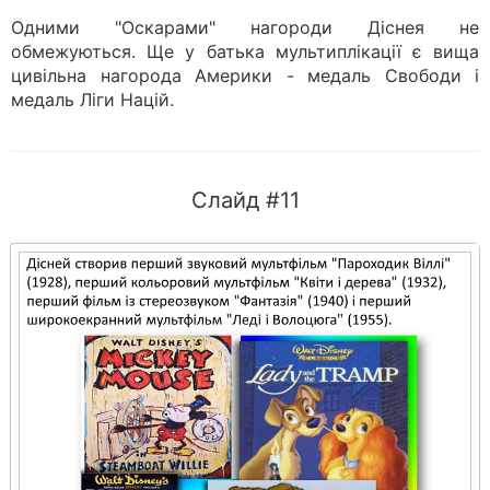
Одними "Оскарами" нагороди Діснея не
обмежуються. Ще у батька мультиплікації є вища
цивільна нагорода Америки - медаль Свободи і
медаль Ліги Націй.
Слайд #11