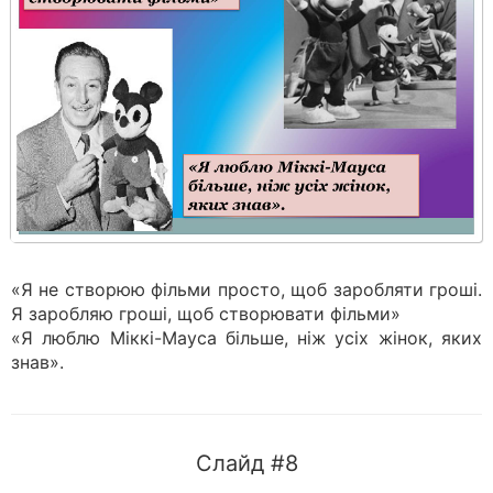
«Я не створюю фільми просто, щоб заробляти гроші.
Я заробляю гроші, щоб створювати фільми»
«Я люблю Міккі-Мауса більше, ніж усіх жінок, яких
знав».
Слайд #8