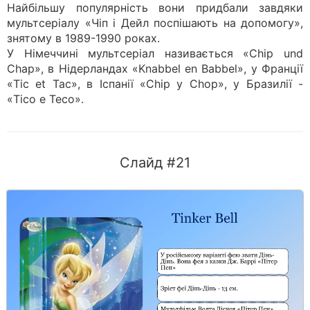
Найбільшу популярність вони придбали завдяки
мультсеріалу «Чіп і Дейл поспішають на допомогу»,
знятому в 1989-1990 роках.
У Німеччині мультсеріал називається «Chip und
Chap», в Нідерландах «Knabbel en Babbel», у Франції
«Tic et Tac», в Іспанії «Chip y Chop», у Бразилії -
«Tico e Teco».
Слайд #21