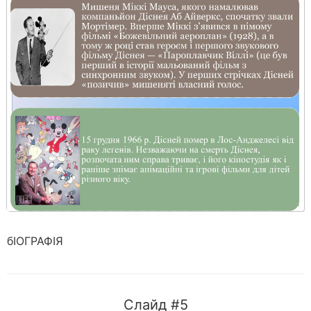
бІОГРАФІЯ
Слайд #5