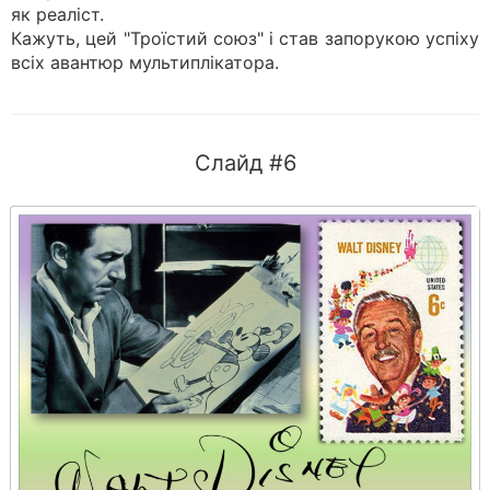
як реаліст.
Кажуть, цей "Троїстий союз" і став запорукою успіху
всіх авантюр мультиплікатора.
Слайд #6