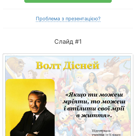
Проблема з презентацією?
Слайд #1