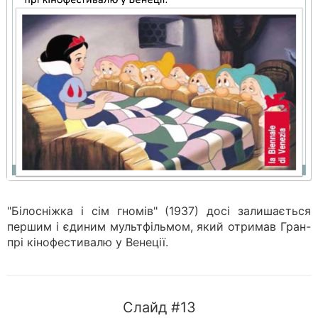
"Білосніжка і сім гномів" (1937) досі залишається
першим і єдиним мультфільмом, який отримав Гран-
прі кінофестивалю у Венеції.
Слайд #13