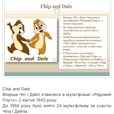
Chip and Dale
Вперше Чіп і Дейл з'явилися в мультфільмі «Рядовий
Плуто» 2 квітня 1943 року.
До 1956 року було знято 24 мультфільму за участю
Чіпа і Дейла.