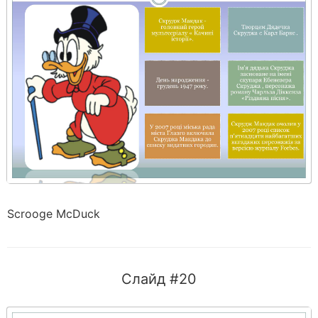
Scrooge McDuck
Слайд #20