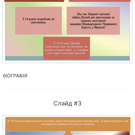
бІОГРАФІЯ
Слайд #3