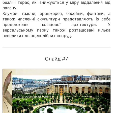
безлічі терас, які знижуються у міру віддалення від
палацу.
Клумби, газони, оранжерея, басейни, фонтани, а
також численні скульптури представляють із себе
продовження палацової архітектури. У
версальському парку також розташовані кілька
невеликих двірцеподібних споруд.
Слайд #7