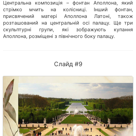
Центральна композиція – фонтан Аполлона, який
стрімко мчить на колісниці. Інший фонтан,
присвячений матері Аполлона Латоні, також
розташований на центральній осі палацу. Ще три
скульптурні групи, які зображують купання
Аполлона, розміщені з північного боку палацу.
Слайд #9