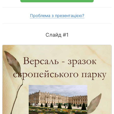
Проблема з презентацією?
Слайд #1