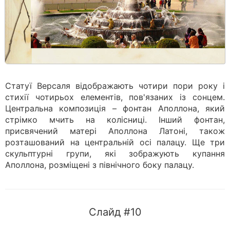
Статуї Версаля відображають чотири пори року і
стихії чотирьох елементів, пов'язаних із сонцем.
Центральна композиція – фонтан Аполлона, який
стрімко мчить на колісниці. Інший фонтан,
присвячений матері Аполлона Латоні, також
розташований на центральній осі палацу. Ще три
скульптурні групи, які зображують купання
Аполлона, розміщені з північного боку палацу.
Слайд #10