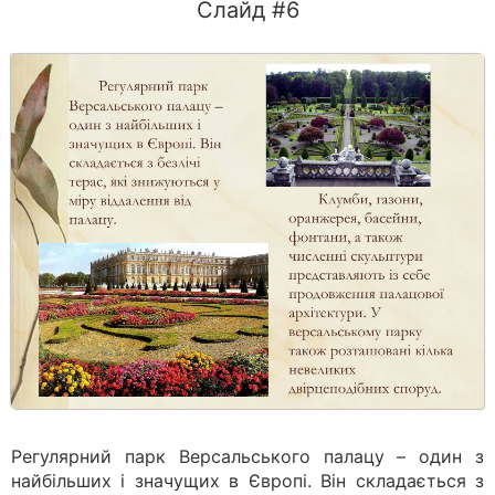
Слайд #6
Регулярний парк Версальського палацу – один з
найбільших і значущих в Європі. Він складається з