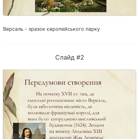
Версаль - зразок європейського парку
Слайд #2