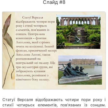
Слайд #8
Статуї Версаля відображають чотири пори року і
стихії чотирьох елементів, пов'язаних із сонцем.