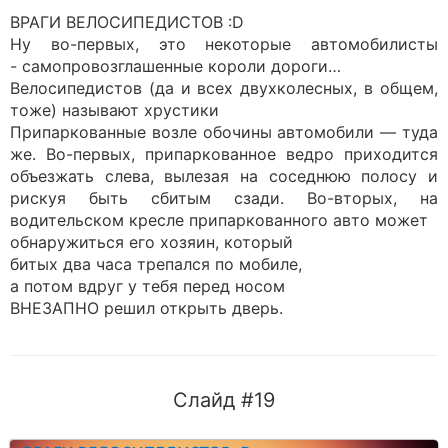
ВРАГИ ВЕЛОСИПЕДИСТОВ :D
Ну во-первых, это некоторые автомобилисты
- самопровозглашенные короли дороги…
Велосипедистов (да и всех двухколесных, в общем,
тоже) называют хрустики
Припаркованные возле обочины автомобили — туда
же. Во-первых, припаркованное ведро приходится
объезжать слева, вылезая на соседнюю полосу и
рискуя быть сбитым сзади. Во-вторых, на
водительском кресле припаркованного авто может
обнаружиться его хозяин, который
битых два часа трепался по мобиле,
а потом вдруг у тебя перед носом
ВНЕЗАПНО решил открыть дверь.
Слайд #19