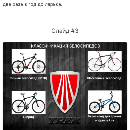
два раза в год до ларька.
Слайд #3