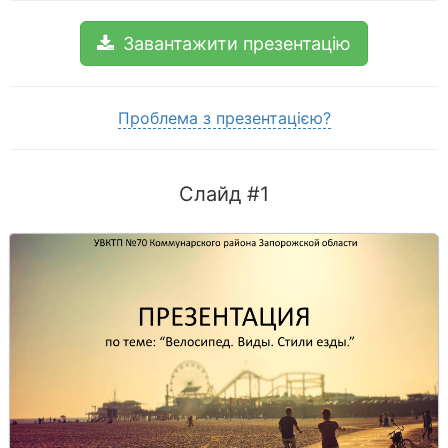
Завантажити презентацію
Проблема з презентацією?
Слайд #1