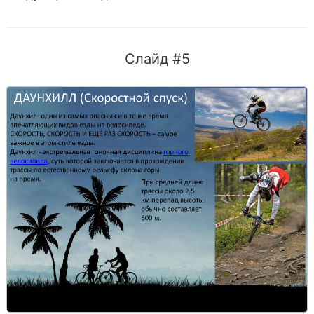
Слайд #5