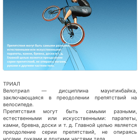
ТРИАЛ
Велотриал — дисциплина маунтинбайка,
заключающаяся в преодолении препятствий на
велосипеде.
Препятствия могут быть самыми разными,
естественными или искусственными: парапеты,
камни, бревна, доски и т. д. Главной целью является
преодоление серии препятствий, не опираясь
ногами, руками и другими частями тела.