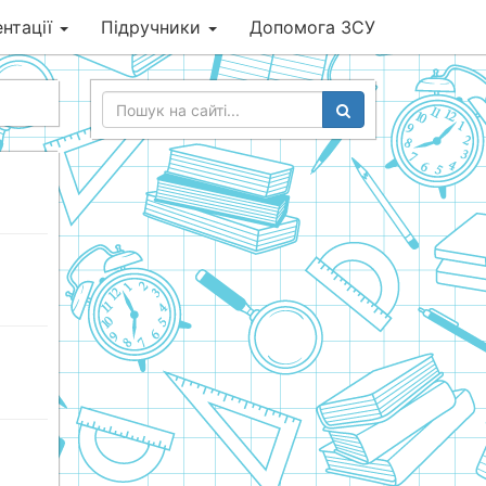
нтації
Підручники
Допомога ЗСУ