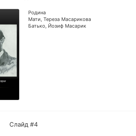
Родина
Мати, Тереза Масарикова
Батько, Йозиф Масарик
Слайд #4