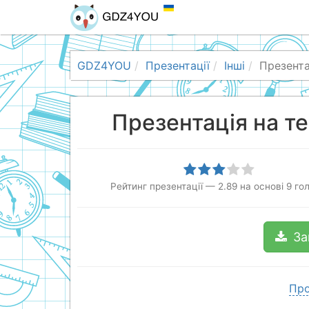
GDZ4YOU
Презентації
Інші
Презента
Презентація на т
Рейтинг презентації
—
2.89
на основі
9
гол
За
Про