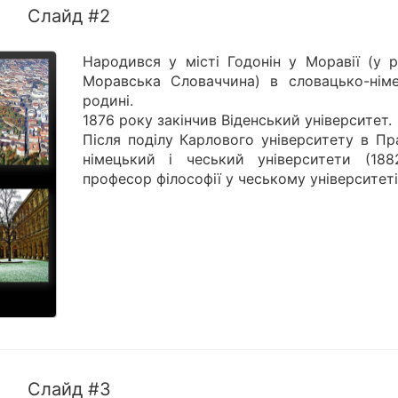
Слайд #2
Народився у місті Годонін у Моравії (у р
Моравська Словаччина) в словацько-німе
родині.
1876 року закінчив Віденський університет.
Після поділу Карлового університету в Пр
німецький і чеський університети (18
професор філософії у чеському університеті
Слайд #3