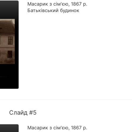
Масарик з сім'єю, 1867 р.
Батьківський будинок
Слайд #5
Масарик з сім'єю, 1867 р.