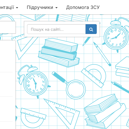
нтації
Підручники
Допомога ЗСУ