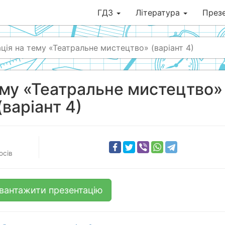
ГДЗ
Література
Презе
ція на тему «Театральне мистецтво» (варіант 4)
ему «Театральне мистецтво»
(варіант 4)
осів
вантажити презентацію