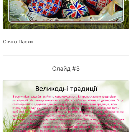
Свято Пасхи
Слайд #3