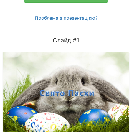
Проблема з презентацією?
Слайд #1