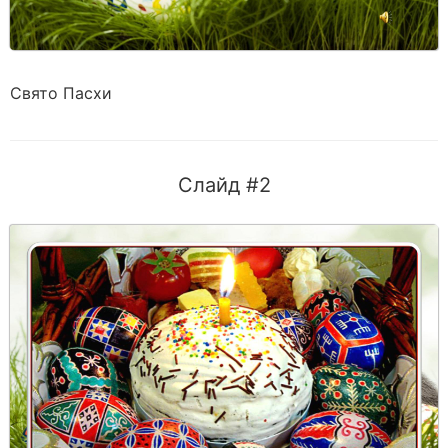
Свято Пасхи
Слайд #2