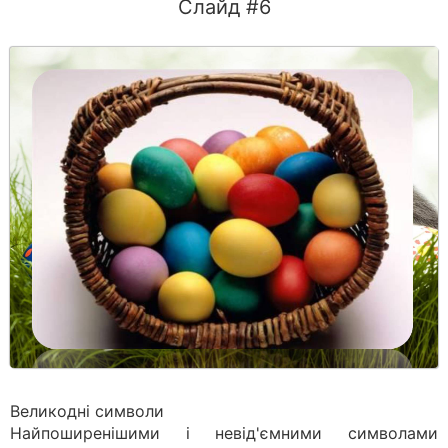
Слайд #6
Великодні символи
Найпоширенішими і невід'ємними символами