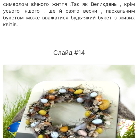
символом вічного життя .Так як Великдень , крім
усього іншого , ще й свято весни , пасхальним
букетом може вважатися будь-який букет з живих
квітів.
Слайд #14