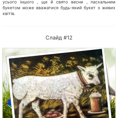
усього іншого , ще й свято весни , пасхальним
букетом може вважатися будь-який букет з живих
квітів.
Слайд #12