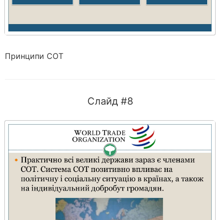
Принципи СОТ
Слайд #8