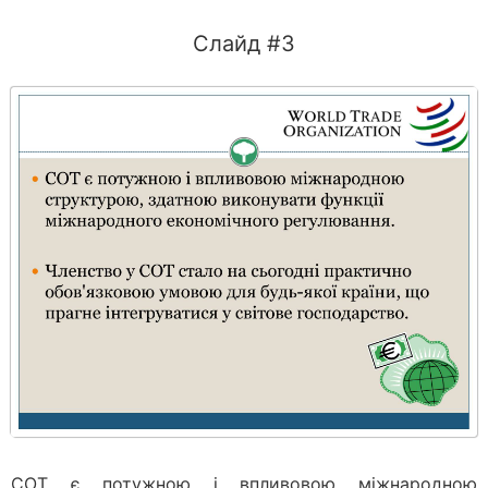
Слайд #3
СОТ є потужною і впливовою міжнародною