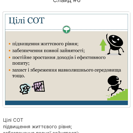
Слайд #6
Цілі СОТ
підвищення життєвого рівня;