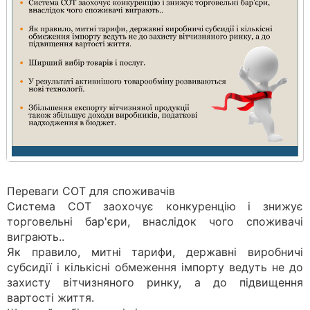
Переваги СОТ для споживачів
Система СОТ заохочує конкуренцію і знижує
торговельні бар'єри, внаслідок чого споживачі
виграють..
Як правило, митні тарифи, державні виробничі
субсидії і кількісні обмеження імпорту ведуть не до
захисту вітчизняного ринку, а до підвищення
вартості життя.