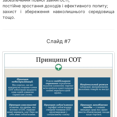
забезпечення повної зайнятості;
постійне зростання доходів і ефективного попиту;
захист і збереження навколишнього середовища
тощо.
Слайд #7