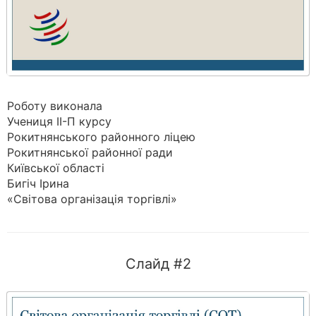
Роботу виконала
Учениця II-П курсу
Рокитнянського районного ліцею
Рокитнянської районної ради
Київської області
Бигіч Ірина
«Світова організація торгівлі»
Слайд #2