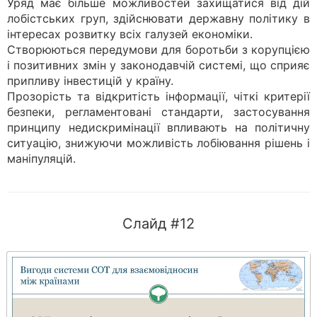
Уряд має більше можливостей захищатися від дій
лобістських груп, здійснювати державну політику в
інтересах розвитку всіх галузей економіки.
Створюються передумови для боротьби з корупцією
і позитивних змін у законодавчій системі, що сприяє
припливу інвестицій у країну.
Прозорість та відкритість інформації, чіткі критерії
безпеки, регламентовані стандарти, застосування
принципу недискримінації впливають на політичну
ситуацію, знижуючи можливість лобіювання рішень і
маніпуляцій.
Слайд #12