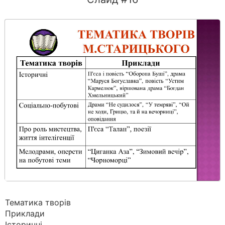
Тематика творів
Приклади
Історичні