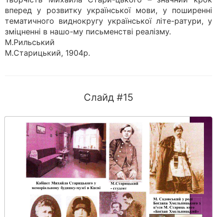
вперед у розвитку української мови, у поширенні
тематичного виднокругу української літе-ратури, у
зміцненні в нашо-му письменстві реалізму.
М.Рильський
М.Старицький, 1904р.
Слайд #15