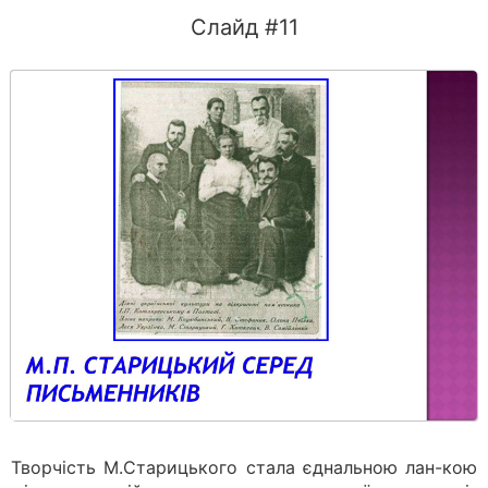
Слайд #11
Творчість М.Старицького стала єднальною лан-кою