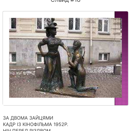
ЗА ДВОМА ЗАЙЦЯМИ
КАДР ІЗ КІНОФІЛЬМА 1952Р.
НІЧ ПЕРЕД РІЗДВОМ