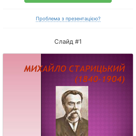
Проблема з презентацією?
Слайд #1