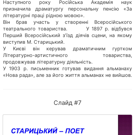
Наступного року Російська Академія наук
призначила драматургу персональну пенсію «За
літературні праці рідною мовою».
Він брав участь у створенні Всеросійського
театрального товариства. У 1897 р. відбувся
Перший Всеросійський з'їзд діячів сцени, на якому
виступив М. Старицький.
У Києві він керував драматичним гуртком
Літературно-артистичного товариства,
продовжував літературну діяльність.
У 1903 р. письменник готував видання альманаху
«Нова рада», але за його життя альманах не вийшов.
Слайд #7