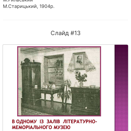
М.Старицький, 1904р.
Слайд #13