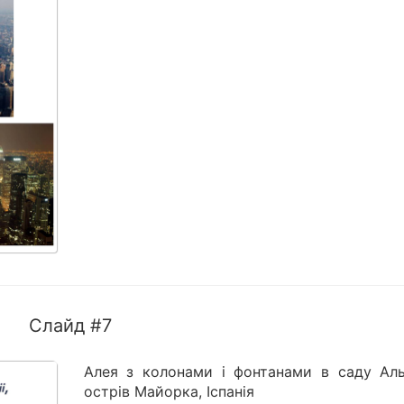
Слайд #7
Алея з колонами і фонтанами в саду Альф
острів Майорка, Іспанія