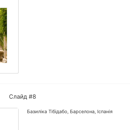
Слайд #8
Базиліка Тібідабо, Барселона, Іспанія