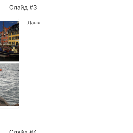
Слайд #3
Данія
Слайд #4