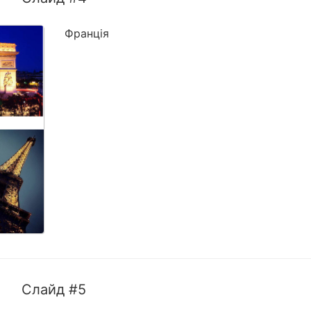
Франція
Слайд #5