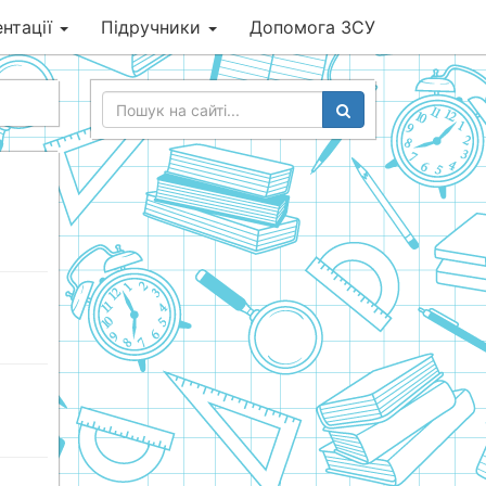
нтації
Підручники
Допомога ЗСУ