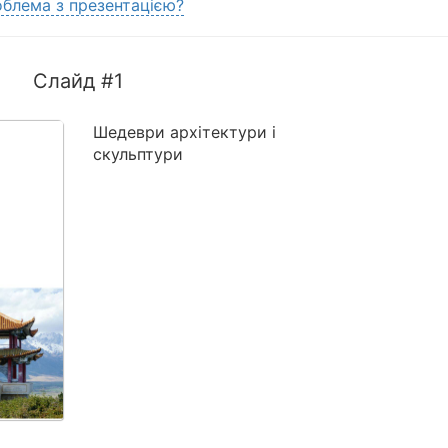
блема з презентацією?
Слайд #1
Шедеври архітектури і
скульптури