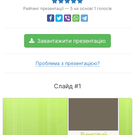
Рейтинг презентації
—
5
на основі
1
голосів
Завантажити презентацію
Проблема з презентацією?
Слайд #1