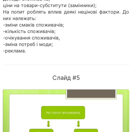
ціни на товари-субститути (замінники);
На попит роблять вплив деякі нецінові фактори. До
них належать:
-зміни смаків споживачів;
-кількість споживачів;
-очікування споживачів,
-зміна потреб і моди;
-реклама.
Слайд #5