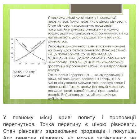
У певному місці криві попиту і пропозиції
перетнуться. Точка перетину є ціною рівноваги.
Стан рівноваги задовольняє продавців і покупців.
Але ринкову рівновагу не можна зафіксувати на