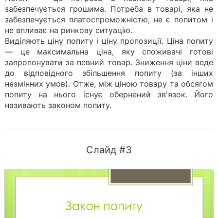
забезпечується грошима. Потреба в товарі, яка не
забезпечується платоспроможністю, не є попитом і
не впливає на ринкову ситуацію.
Виділяють ціну попиту і ціну пропозиції. Ціна попиту
— це максимальна ціна, яку споживачі готові
запропонувати за певний товар. Зниження ціни веде
до відповідного збільшення попиту (за інших
незмінних умов). Отже, між ціною товару та обсягом
попиту на нього існує обернений зв'язок. Його
називають законом попиту.
Слайд #3