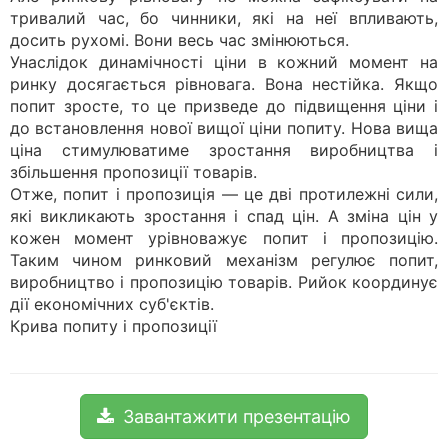
тривалий час, бо чинники, які на неї впливають,
досить рухомі. Вони весь час змінюються.
Унаслідок динамічності ціни в кожний момент на
ринку досягається рівновага. Вона нестійка. Якщо
попит зросте, то це призведе до підвищення ціни і
до встановлення нової вищої ціни попиту. Нова вища
ціна стимулюватиме зростання виробництва і
збільшення пропозиції товарів.
Отже, попит і пропозиція — це дві протилежні сили,
які викликають зростання і спад цін. А зміна цін у
кожен момент урівноважує попит і пропозицію.
Таким чином ринковий механізм регулює попит,
виробництво і пропозицію товарів. Рийок координує
дії економічних суб'єктів.
Крива попиту і пропозиції
Завантажити презентацію