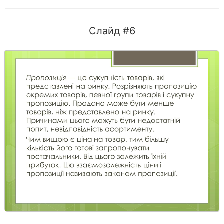
Слайд #6