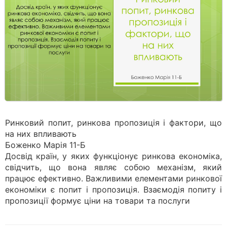
Ринковий попит, ринкова пропозиція і фактори, що
на них впливають
Боженко Марія 11-Б
Досвід країн, у яких функціонує ринкова економіка,
свідчить, що вона являє собою механізм, який
працює ефективно. Важливими елементами ринкової
економіки є попит і пропозиція. Взаємодія попиту і
пропозиції формує ціни на товари та послуги