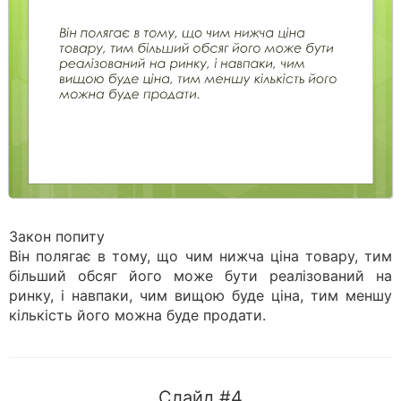
Закон попиту
Він полягає в тому, що чим нижча ціна товару, тим
більший обсяг його може бути реалізований на
ринку, і навпаки, чим вищою буде ціна, тим меншу
кількість його можна буде продати.
Слайд #4