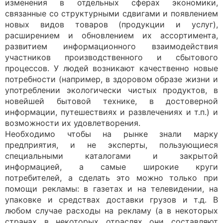
изменения в отдельных сферах экономики,
связанные со структурными сдвигами и появлением
новых видов товаров (продукции и услуг),
расширением и обновлением их ассортимента,
развитием информационного взаимодействия
участников производственного и сбытового
процессов. У людей возникают качественно новые
потребности (например, в здоровом образе жизни и
употреблении экологически чистых продуктов, в
новейшей бытовой технике, в достоверной
информации, путешествиях и развлечениях и т.п.) и
возможности их удовлетворения.
Необходимо чтобы на рынке знали марку
предприятия, и не эксперты, пользующиеся
специальными каталогами и закрытой
информацией, а самые широкие круги
потребителей, а сделать это можно только при
помощи рекламы: в газетах и на телевидении, на
упаковке и средствах доставки грузов и т.д. В
любом случае расходы на рекламу (а в некоторых
странах в некоторых отраслях они составляют