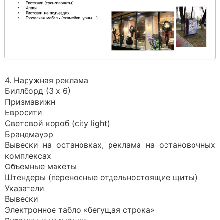
4. Наружная реклама
Биллборд (3 х 6)
Призмавижн
Евросити
Световой короб (city light)
Брандмауэр
Вывески на остановках, реклама на остановочных
комплексах
Объемные макеты
Штендеры (переносные отдельностоящие щиты)
Указатели
Вывески
Электронное табло «бегущая строка»