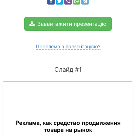
Завантажити презентацію
Проблема з презентацією?
Слайд #1