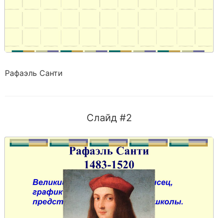
Рафаэль Санти
Слайд #2