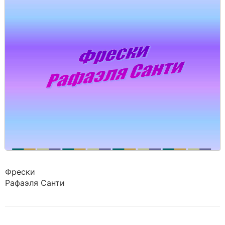
Фрески
Рафаэля Санти