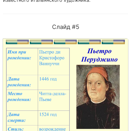
известного итальянского художника.
Слайд #5