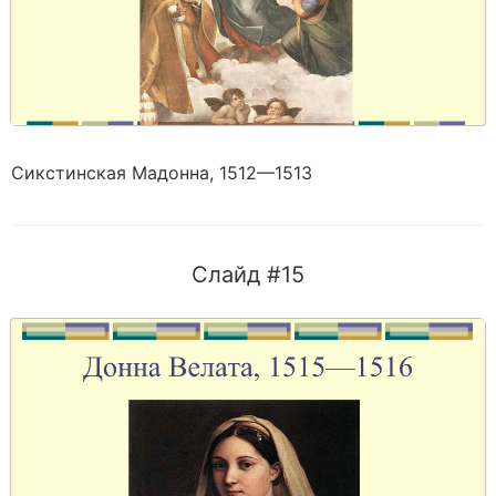
Сикстинская Мадонна, 1512—1513
Слайд #15