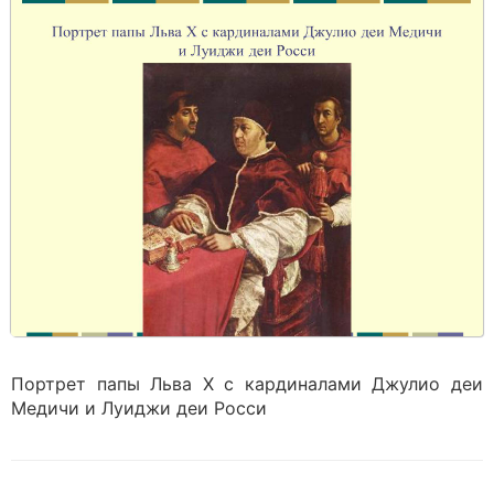
Портрет папы Льва Х с кардиналами Джулио деи
Медичи и Луиджи деи Росси