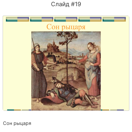
Слайд #19
Сон рыцаря