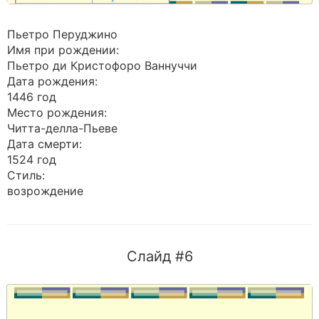
Пьетро Перуджино
Имя при рождении:
Пьетро ди Кристофоро Ваннуччи
Дата рождения:
1446 год
Место рождения:
Читта-делла-Пьеве
Дата смерти:
1524 год
Стиль:
возрождение
Слайд #6