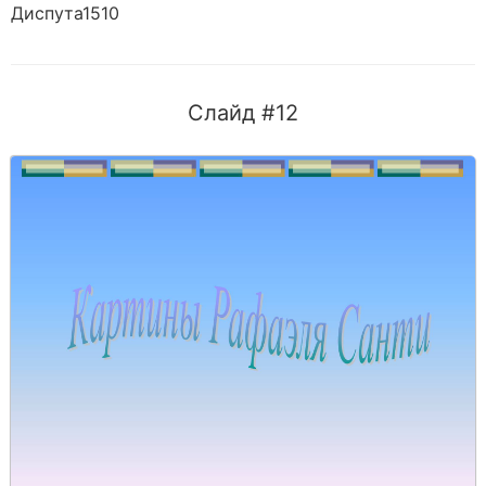
Диспута1510
Слайд #12