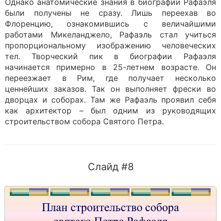
Однако анатомические знания в биографии Рафаэля
были получены не сразу. Лишь переехав во
Флоренцию, ознакомившись с величайшими
работами Микеланджело, Рафаэль стал учиться
пропорциональному изображению человеческих
тел. Творческий пик в биографии Рафаэля
начинается примерно в 25-летнем возрасте. Он
переезжает в Рим, где получает несколько
ценнейших заказов. Так он выполняет фрески во
дворцах и соборах. Там же Рафаэль проявил себя
как архитектор – был одним из руководящих
строительством собора Святого Петра.
Слайд #8