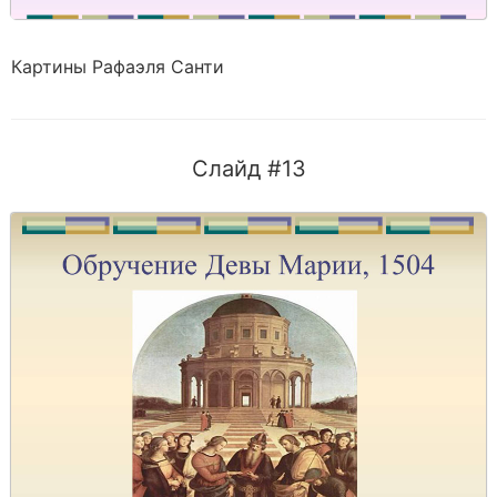
Картины Рафаэля Санти
Слайд #13