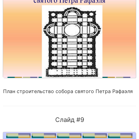
План строительство собора святого Петра Рафаэля
Слайд #9