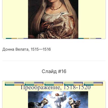
Донна Велата, 1515—1516
Слайд #16