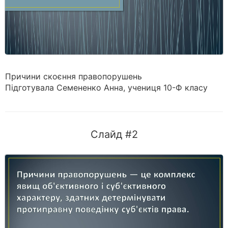
Причини скоєння правопорушень
Підготувала Семененко Анна, учениця 10-Ф класу
Слайд #2