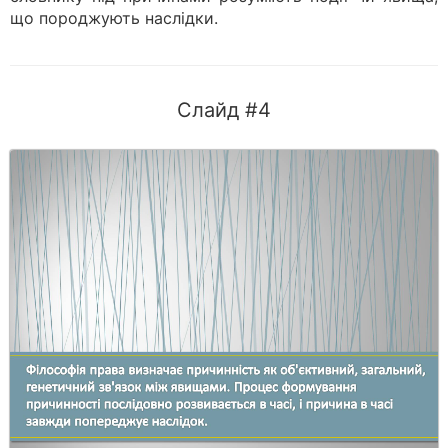
що породжують наслідки.
Слайд #4