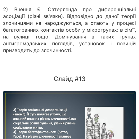
2) Вчення Є. Сатерленда про диференціальні
асоціації (різні зв'язки). Відповідно до даної теорії
злочинцями не народжуються, а стають у процесі
багатогранних контактів особи у мікрогрупах: в сім'ї,
на вулиці тощо. Домінування в таких групах
антигромадських поглядів, установок і позицій
призводить до злочинності.
Слайд #13