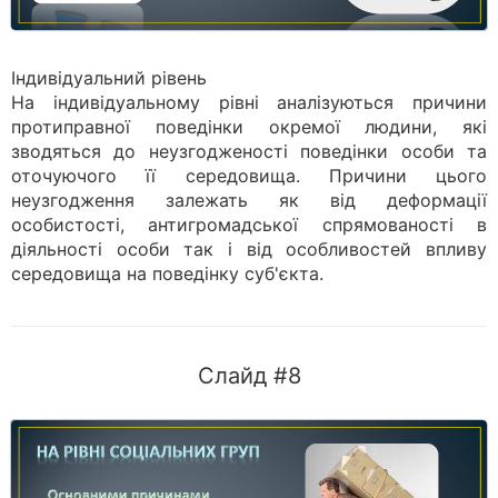
Індивідуальний рівень
На індивідуальному рівні аналізуються причини
протиправної поведінки окремої людини, які
зводяться до неузгодженості поведінки особи та
оточуючого її середовища. Причини цього
неузгодження залежать як від деформації
особистості, антигромадської спрямованості в
діяльності особи так і від особливостей впливу
середовища на поведінку суб'єкта.
Слайд #8