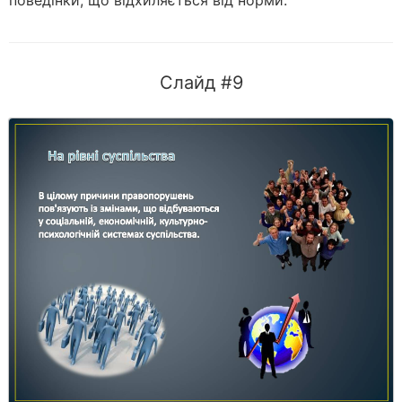
поведінки, що відхиляється від норми.
Слайд #9