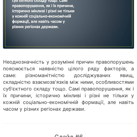
Неоднозначність у розумінні причин правопорушень
пояснюється наявністю цілого ряду факторів, а
саме: різноманітністю досліджуваних явищ,
складністю взаємозв'язків між ними, особливостями
суб'єктного складу тощо. Самі правопорушення, як і
їх причини, історично мінливі і різні не тільки у
кожній соціально-економічній формації, але навіть
часом у різних регіонах держави.