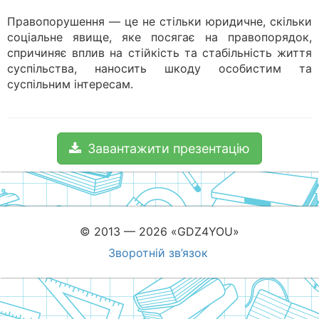
Правопорушення — це не стільки юридичне, скільки
соціальне явище, яке посягає на правопорядок,
спричиняє вплив на стійкість та стабільність життя
суспільства, наносить шкоду особистим та
суспільним інтересам.
Завантажити презентацію
© 2013 — 2026 «GDZ4YOU»
Зворотній зв’язок