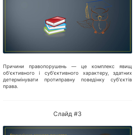
Причини правопорушень — це комплекс явищ
об'єктивного і суб'єктивного характеру, здатних
детермінувати протиправну поведінку суб'єктів
права.
Слайд #3