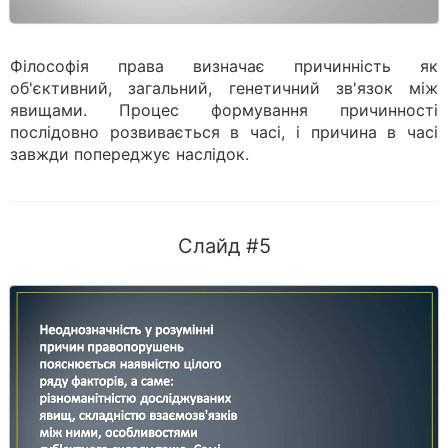
Філософія права визначає причинність як
об'єктивний, загальний, генетичний зв'язок між
явищами. Процес формування причинності
послідовно розвивається в часі, і причина в часі
завжди попереджує наслідок.
Слайд #5