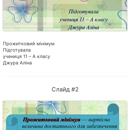
Прожитковий мінімум
Підготувала
учениця 11 – А класу
Джура Аліна
Слайд #2