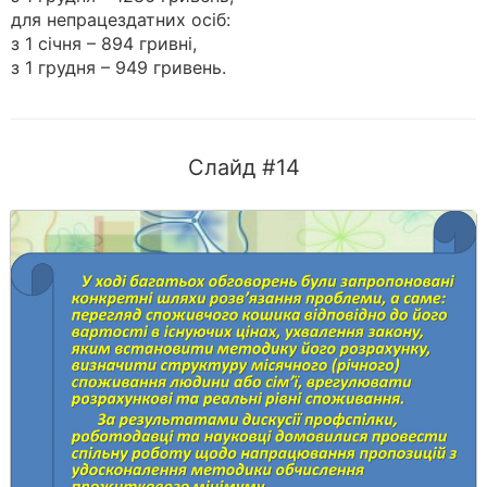
для непрацездатних осіб:
з 1 січня – 894 гривні,
з 1 грудня – 949 гривень.
Слайд #14