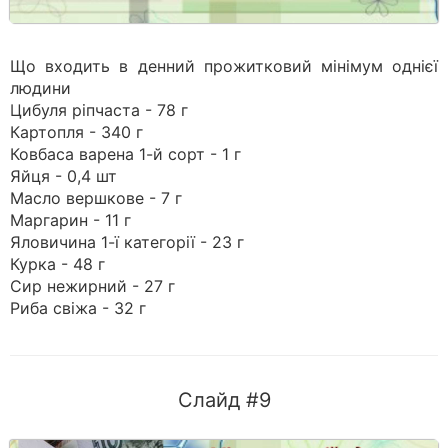
Що входить в денний прожитковий мінімум однієї
людини
Цибуля ріпчаста - 78 г
Картопля - 340 г
Ковбаса варена 1-й сорт - 1 г
Яйця - 0,4 шт
Масло вершкове - 7 г
Маргарин - 11 г
Яловичина 1-ї категорії - 23 г
Курка - 48 г
Сир нежирний - 27 г
Риба свіжа - 32 г
Слайд #9