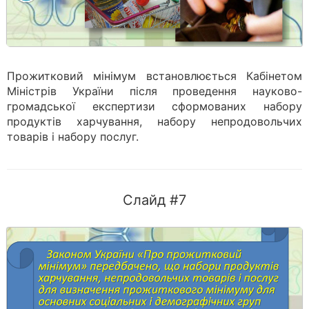
Прожитковий мінімум встановлюється Кабінетом
Міністрів України після проведення науково-
громадської експертизи сформованих набору
продуктів харчування, набору непродовольчих
товарів і набору послуг.
Слайд #7