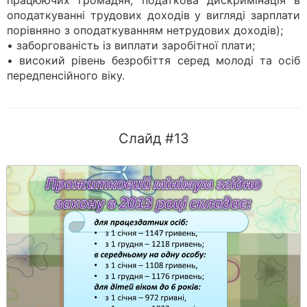
працюючих громадян; податкова дискримінація в
оподаткуванні трудових доходів у вигляді зарплати
порівняно з оподаткуванням нетрудових доходів);
• заборгованість із виплати заробітної плати;
• високий рівень безробіття серед молоді та осіб
перед­пенсійного віку.
Слайд #13