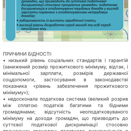
ПРИЧИНИ БІДНОСТІ:
• низький рівень соціальних стандартів і гарантій
(занижений розмір прожиткового мінімуму, відтак, і
мінімальної зарплати, розмірів державної
соцдопомоги, застосування в законодавстві
показника «рівень забезпечення прожиткового
мінімуму»);
• недосконала податкова система (великий розрив
між сплатою податків багатими та бідними
громадянами; відсутність неоподатковуваного
мінімуму на доходи громадян, що призводить до
суттєвої податкової дискримінації стосовно