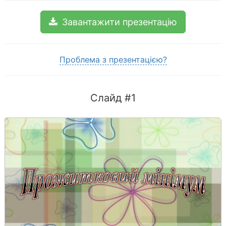
Завантажити презентацію
Проблема з презентацією?
Слайд #1