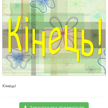
Кінець!
Завантажити презентацію