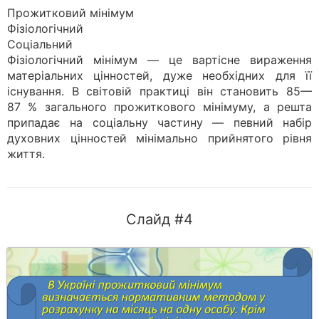
Прожитковий мінімум
Фізіологічний
Соціальний
Фізіологічний мінімум — це вартісне вираження
матеріальних цінностей, дуже необхідних для її
існування. В світовій практиці він становить 85—
87 % загального прожиткового мінімуму, а решта
припадає на соціальну частину — певний набір
духовних цінностей мінімально прийнятого рівня
життя.
Слайд #4