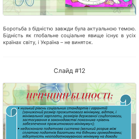
Боротьба з бідністю завжди була актуальною темою.
Бідність як глобальне соціальне явище існує в усіх
країнах світу, і Україна – не виняток.
Слайд #12