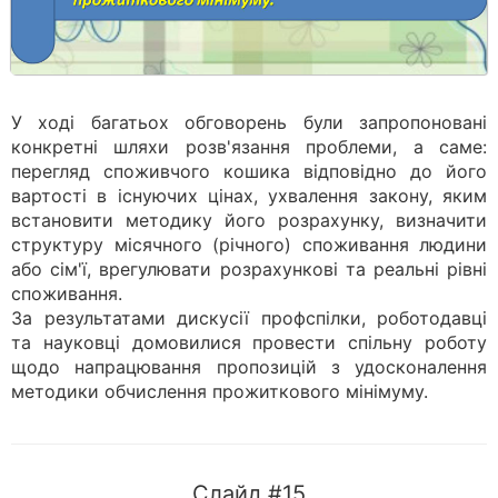
У ході багатьох обговорень були запропоновані
конкретні шляхи розв'язання проблеми, а саме:
перегляд споживчого кошика відповідно до його
вартості в існуючих цінах, ухвалення закону, яким
встановити методику його розрахунку, визначити
структуру місячного (річного) споживання людини
або сім'ї, врегулювати розрахункові та реальні рівні
споживання.
За результатами дискусії профспілки, роботодавці
та науковці домовилися провести спільну роботу
щодо напрацювання пропозицій з удосконалення
методики обчислення прожиткового мінімуму.
Слайд #15