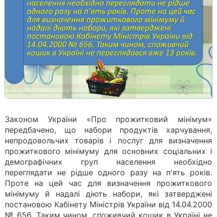
Законом України «Про прожитковий мінімум»
передбачено, що набори продуктів харчування,
непродовольчих товарів і послуг для визначення
прожиткового мінімуму для основних соціальних і
демографічних груп населення необхідно
переглядати не рідше одного разу на п'ять років.
Проте на цей час для визначення прожиткового
мінімуму й надалі діють набори, які затверджені
постановою Кабінету Міністрів України від 14.04.2000
№ 656. Таким чином, споживчий кошик в Україні не