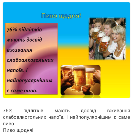
76% підлітків мають досвід вживання
слабоалкогольних напоїв. І найпопулярнішим є саме
пиво.
Пиво щодня!