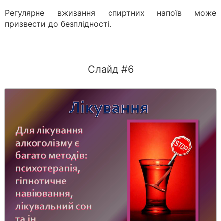
Регулярне вживання спиртних напоїв може
призвести до безплідності.
Слайд #6