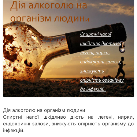
Дія алкоголю на організм людини
Спиртні напої шкідливо діють на легені, нирки,
ендокринні залози, знижують опірність організму до
інфекцій.