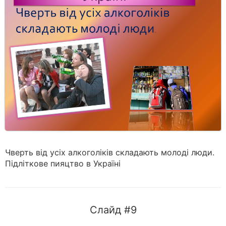
Чверть від усіх алкоголіків складають молоді люди.
Підліткове пияцтво в Україні
Слайд #9