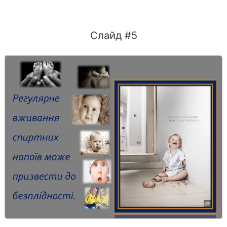
Слайд #5