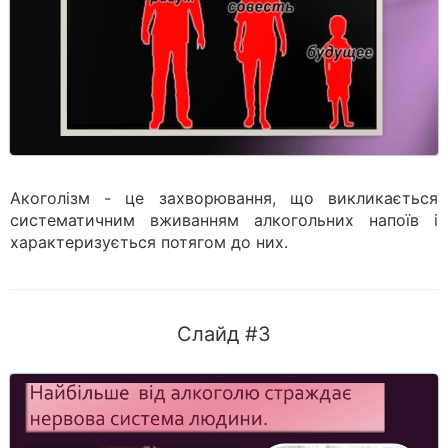
Акоголізм - це захворювання, що викликається
систематичним вживанням алкогольних напоїв і
характеризується потягом до них.
Слайд #3