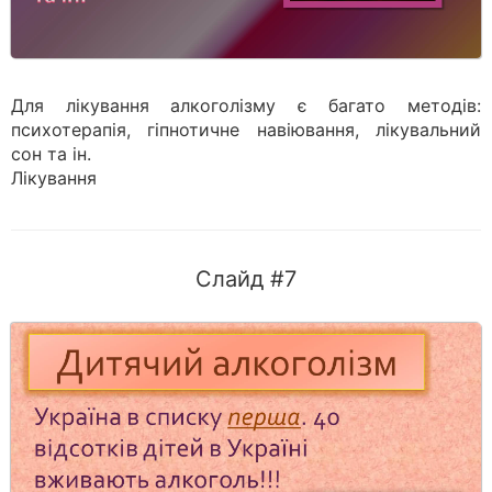
Для лікування алкоголізму є багато методів:
психотерапія, гіпнотичне навіювання, лікувальний
сон та ін.
Лікування
Слайд #7