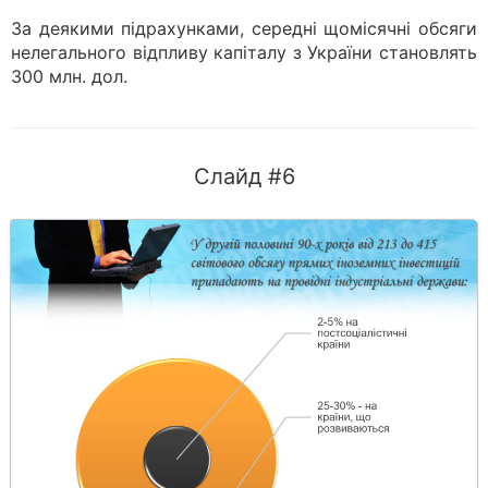
За деякими підрахунками, середні щомісячні обсяги
нелегального відпливу капіталу з України становлять
300 млн. дол.
Слайд #6