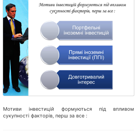
Мотиви інвестицій формуються під впливом
сукупності факторів, перш за все :