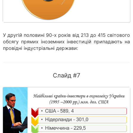
У другій половині 90-х років від 213 до 415 світового
обсягу прямих іноземних інвестицій припадають на
провідні індустріальні держави:
Слайд #7