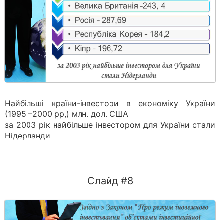
Найбільші країни-інвестори в економіку України
(1995 –2000 рр,) млн. дол. США
за 2003 рік найбільше інвестором для України стали
Нідерланди
Слайд #8