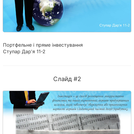
Портфельне і пряме інвестування
Ступар Дар'я 11-2
Слайд #2