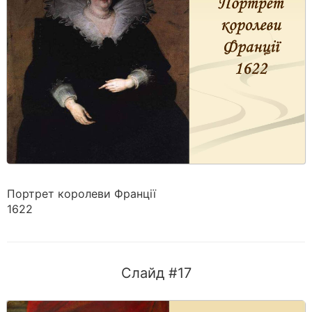
Портрет королеви Франції
1622
Слайд #17