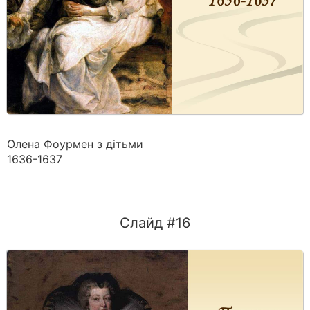
Олена Фоурмен з дітьми
1636-1637
Слайд #16