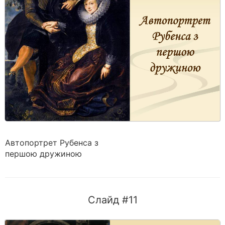
Автопортрет Рубенса з
першою дружиною
Слайд #11