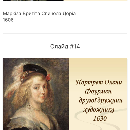
Маркіза Бригіта Спинола Доріа
1606
Слайд #14