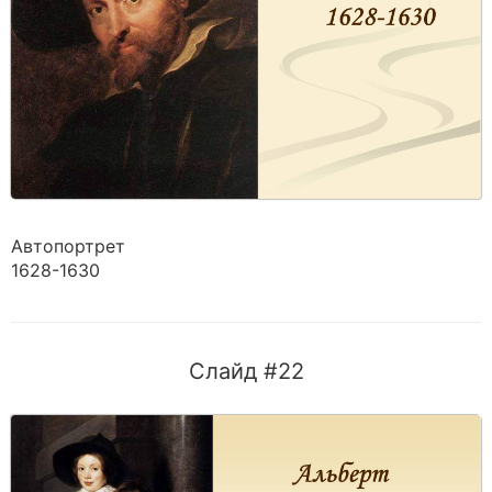
Автопортрет
1628-1630
Слайд #22