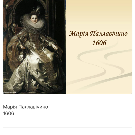
Марія Паллавічино
1606