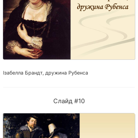
Ізабелла Брандт, дружина Рубенса
Слайд #10