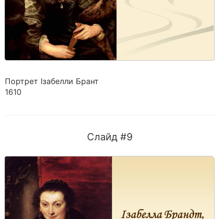
Портрет Ізабелли Брант
1610
Слайд #9