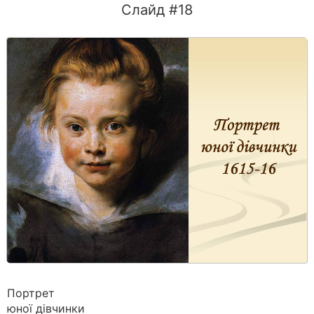
Слайд #18
Портрет
юної дівчинки