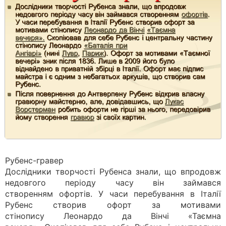
Рубенс-гравер
Дослідники творчості Рубенса знали, що впродовж
недовгого періоду часу він займався
створенням офортів. У часи перебування в Італії
Рубенс створив офорт за мотивами
стінопису Леонардо да Вінчі «Таємна