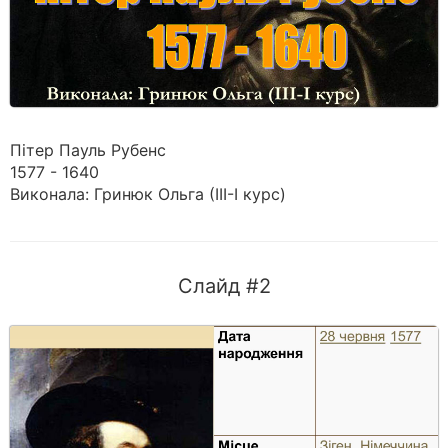
Пітер Пауль Рубенс
1577 - 1640
Виконала: Гринюк Ольга (ІІІ-І курс)
Слайд #2