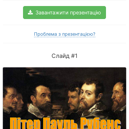
Завантажити презентацію
Проблема з презентацією?
Слайд #1