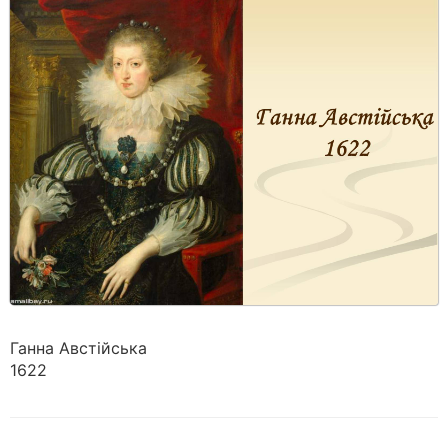
Ганна Австійська
1622