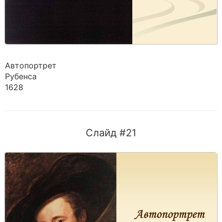
Автопортрет
Рубенса
1628
Слайд #21