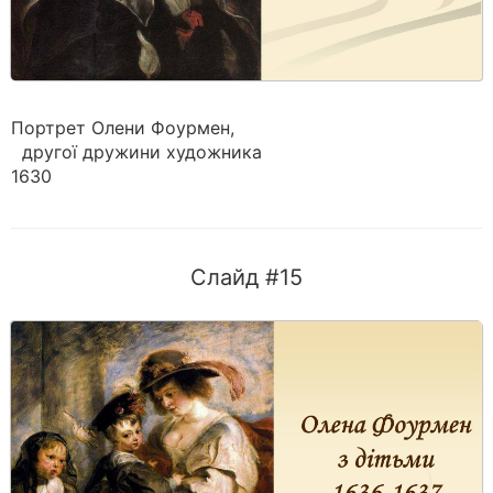
Портрет Олени Фоурмен,
другої дружини художника
1630
Слайд #15