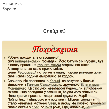
Напрямок
бароко
Слайд #3