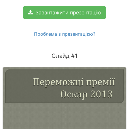
Завантажити презентацію
Проблема з презентацією?
Слайд #1