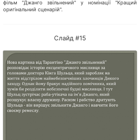
фільм "Джанго звільнений" у номінації "Кращий
оригінальний сценарій".
Слайд #15