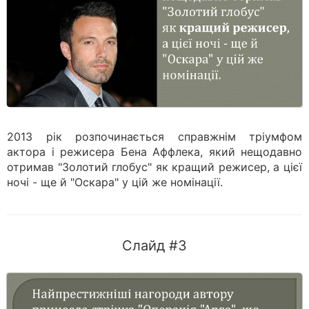
2013 рік розпочинається справжнім тріумфом
актора і режисера Бена Аффлека, який нещодавно
отримав "Золотий глобус" як кращий режисер, а цієї
ночі - ще й "Оскара" у цій же номінації.
Слайд #3