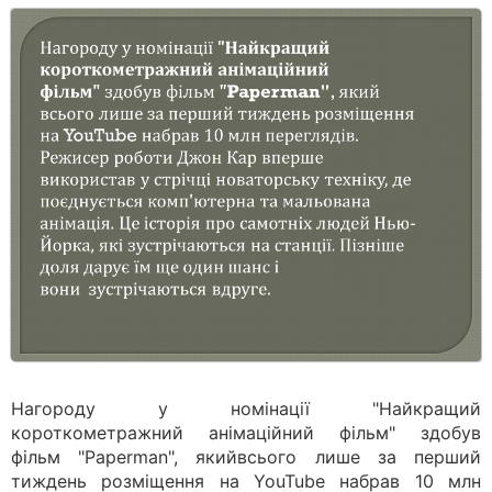
Нагороду у номінації "Найкращий
короткометражний анімаційний фільм" здобув
фільм "Paperman", якийвсього лише за перший
тиждень розміщення на YouTube набрав 10 млн