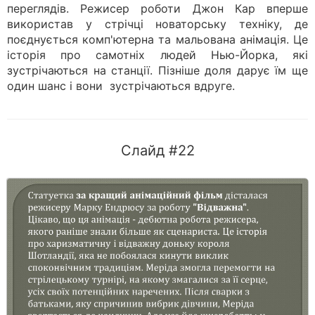
переглядів. Режисер роботи Джон Кар вперше
використав у стрічці новаторську техніку, де
поєднується комп'ютерна та мальована анімація. Це
історія про самотніх людей Нью-Йорка, які
зустрічаються на станції. Пізніше доля дарує їм ще
один шанс і вони зустрічаються вдруге.
Слайд #22