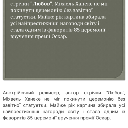
Австрійський режисер, автор стрічки "Любов",
Міхаель Ханеке не міг покинути церемонію без
завітної статуетки. Майже рік картина збирала усі
найпрестижніші нагороди світу і стала одним із
фаворитів 85 церемонії вручення премії Оскар.