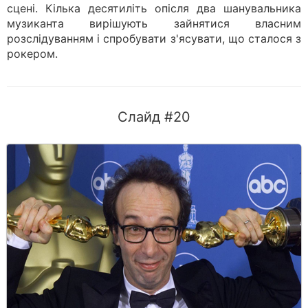
сцені. Кілька десятиліть опісля два шанувальника
музиканта вирішують зайнятися власним
розслідуванням і спробувати з'ясувати, що сталося з
рокером.
Слайд #20