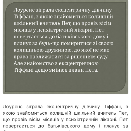
Лоуренс зіграла ексцентричну дівчину Тіффані, з
якою знайомиться колишній шкільний вчитель Пет,
що провів вісім місяців у психіатричній лікарні. Пет
повертається до батьківського дому і планує за