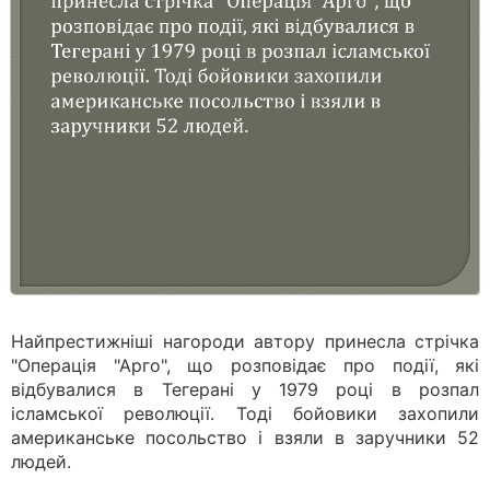
Найпрестижніші нагороди автору принесла стрічка
"Операція "Арго", що розповідає про події, які
відбувалися в Тегерані у 1979 році в розпал
ісламської революції. Тоді бойовики захопили
американське посольство і взяли в заручники 52
людей.