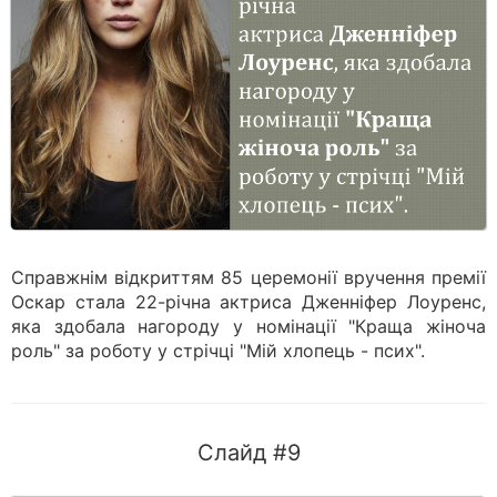
Справжнім відкриттям 85 церемонії вручення премії
Оскар стала 22-річна актриса Дженніфер Лоуренс,
яка здобала нагороду у номінації "Краща жіноча
роль" за роботу у стрічці "Мій хлопець - псих".
Слайд #9