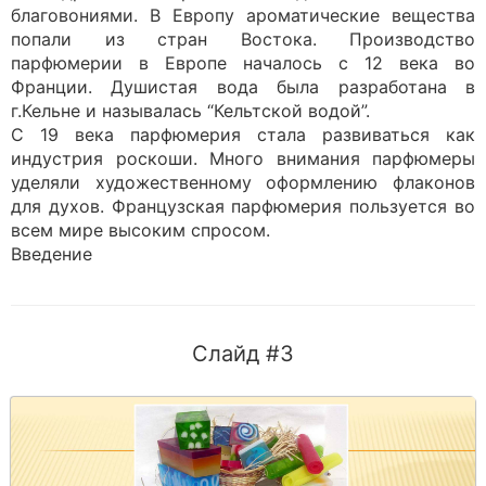
благовониями. В Европу ароматические вещества
попали из стран Востока. Производство
парфюмерии в Европе началось с 12 века во
Франции. Душистая вода была разработана в
г.Кельне и называлась “Кельтской водой”.
С 19 века парфюмерия стала развиваться как
индустрия роскоши. Много внимания парфюмеры
уделяли художественному оформлению флаконов
для духов. Французская парфюмерия пользуется во
всем мире высоким спросом.
Введение
Слайд #3