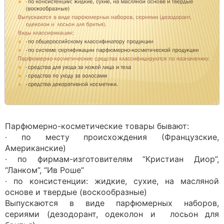
Парфюмерно-косметические товары бывают:
· по месту происхождения (Французские,
Американские)
· по фирмам-изготовителям “Кристиан Диор”,
“Ланком”, “Ив Роше”
· по консистенции: жидкие, сухие, на масляной
основе и твердые (воскообразные)
Выпускаются в виде парфюмерных наборов,
сериями (дезодорант, одеколон и лосьон для