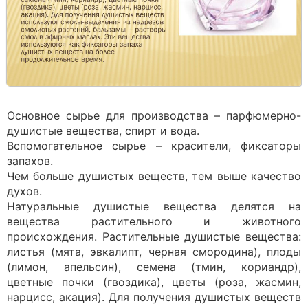
Основное сырье для производства – парфюмерно-
душистые вещества, спирт и вода.
Вспомогательное сырье – красители, фиксаторы
запахов.
Чем больше душистых веществ, тем выше качество
духов.
Натуральные душистые вещества делятся на
вещества растительного и животного
происхождения. Растительные душистые вещества:
листья (мята, эвкалипт, черная смородина), плоды
(лимон, апельсин), семена (тмин, кориандр),
цветные почки (гвоздика), цветы (роза, жасмин,
нарцисс, акация). Для получения душистых веществ