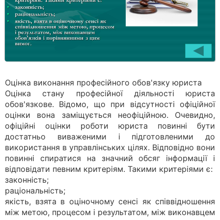
Оцінка виконання професійного обов'язку юриста
Оцінка стану професійної діяльності юриста
обов'язкове. Відомо, що при відсутності офіційної
оцінки вона заміщується неофіційною. Очевидно,
офіційні оцінки роботи юриста повинні бути
достатньо виваженими і підготовленими до
використання в управлінських цілях. Відповідно вони
повинні спиратися на значний обсяг інформації і
відповідати певним критеріям. Такими критеріями є:
законність;
раціональність;
якість, взята в оціночному сенсі як співвідношення
між метою, процесом і результатом, між виконавцем