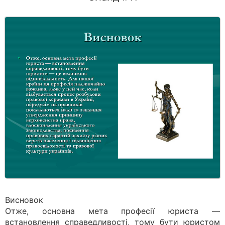
Висновок
Отже, основна мета професії юриста —
встановлення справедливості, тому бути юристом