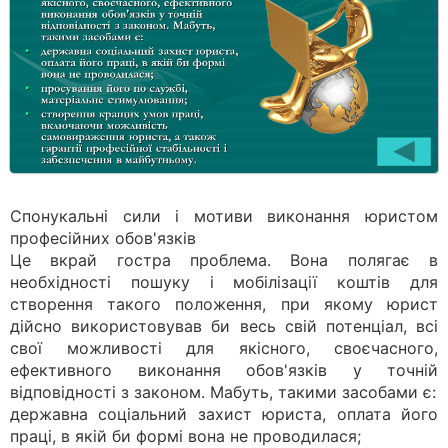
Спонукальні сили і мотиви виконання юристом
професійних обов'язків
Це вкрай гостра проблема. Вона полягає в
необхідності пошуку і мобілізації коштів для
створення такого положення, при якому юрист
дійсно використовував би весь свій потенціал, всі
свої можливості для якісного, своєчасного,
ефективного виконання обов'язків у точній
відповідності з законом. Мабуть, такими засобами є:
державна соціальний захист юриста, оплата його
праці, в якій би формі вона не проводилася;