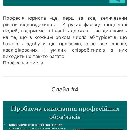
Професія юриста -це, перш за все, величезний
рівень відповідальності. У руках фахівця іноді долі
людей, підприємств і навіть держав. І, не дивлячись
на те, що з кожним роком число абітурієнтів, що
бажають здобути цю професію, стає все більше,
кваліфікованих і умілих співробітників з них
виходить не так-то багато
Професія юриста
Слайд #4