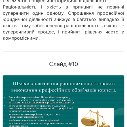
і елементів професійної юридичної діяльності.
Раціональність і якість в принципі не повинні
суперечити один одному. Спрощення професійної
юридичної діяльності знижує в багатьох випадках її
якість. Тому забезпечення раціональності та якості -
суперечливий процес, і прийняті рішення часто є
компромісними.
Слайд #10