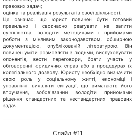
правових задач;
оцінка та реалізація результатів своєї діяльності.
Це означає, що юрист повинен бути готовий
правильно і своєчасно реагувати на запити
суспільства, володіти методиками і прийомами
роботи з мінливим законодавством, обширною
документацією, опублікованій літературою. Він
повинен уміти розмовляти з людьми, вислуховувати
опонентів, вести переговори, брати участь у
обговоренні юридичних справ або в процедурах їх
колегіального дозволу. Юристу необхідно визначити
свою роль у соціальному житті, економіці і
управлінні, виявляти ситуації, що вимагають його
втручання, зобов'язаний володіти прийомами
рішення стандартних та нестандартних правових
задач.
Слайд #11