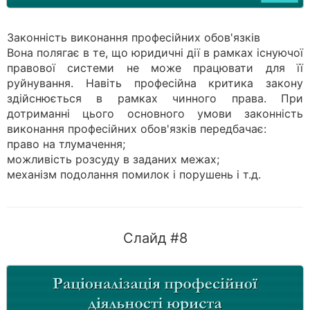
Законність виконання професійних обов'язків
Вона полягає в те, що юридичні дії в рамках існуючої
правової системи не може працювати для її
руйнування. Навіть професійна критика закону
здійснюється в рамках чинного права. При
дотриманні цього основного умови законність
виконання професійних обов'язків передбачає:
право на тлумачення;
можливість розсуду в заданих межах;
механізм подолання помилок і порушень і т.д.
Слайд #8