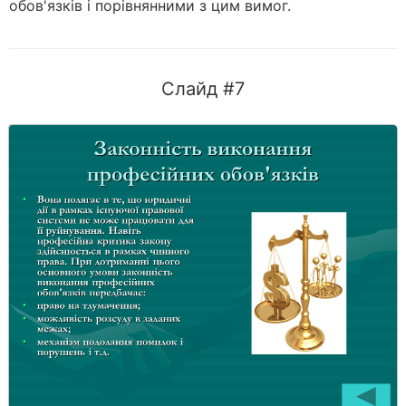
обов'язків і порівнянними з цим вимог.
Слайд #7