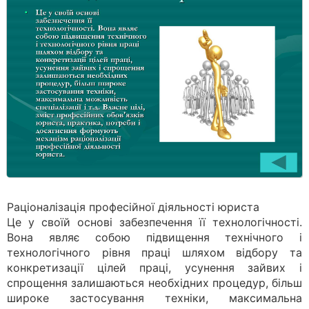
Раціоналізація професійної діяльності юриста
Це у своїй основі забезпечення її технологічності.
Вона являє собою підвищення технічного і
технологічного рівня праці шляхом відбору та
конкретизації цілей праці, усунення зайвих і
спрощення залишаються необхідних процедур, більш
широке застосування техніки, максимальна