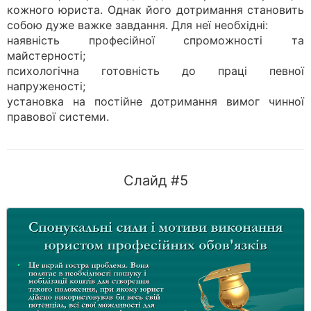
кожного юриста. Однак його дотримання становить
собою дуже важке завдання. Для неї необхідні:
наявність професійної спроможності та
майстерності;
психологічна готовність до праці певної
напруженості;
установка на постійне дотримання вимог чинної
правової системи.
Слайд #5