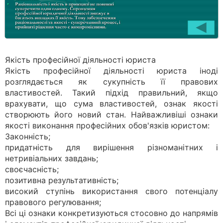
Якість професійної діяльності юриста
Якість професійної діяльності юриста іноді
розглядається як сукупність її правових
властивостей. Такий підхід правильний, якщо
врахувати, що сума властивостей, ознак якості
створюють його новий стан. Найважливіші ознаки
якості виконання професійних обов'язків юристом:
Законність;
придатність для вирішення різноманітних і
нетривіальних завдань;
своєчасність;
позитивна результативність;
високий ступінь використання свого потенціалу
правового регулювання;
Всі ці ознаки конкретизуються стосовно до напрямів