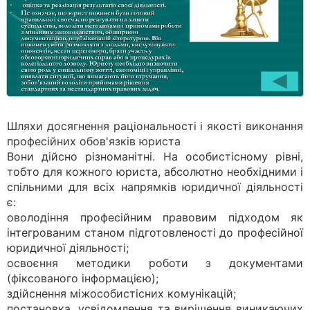
Шляхи досягнення раціональності і якості виконання
професійних обов'язків юриста
Вони дійсно різноманітні. На особистісному рівні,
тобто для кожного юриста, абсолютно необхідними і
спільними для всіх напрямків юридичної діяльності
є:
оволодіння професійним правовим підходом як
інтегрованим станом підготовленості до професійної
юридичної діяльності;
освоєння методики роботи з документами
(фіксованого інформацією);
здійснення міжособистісних комунікацій;
постановка, усвідомлення та вирішення виникаючих