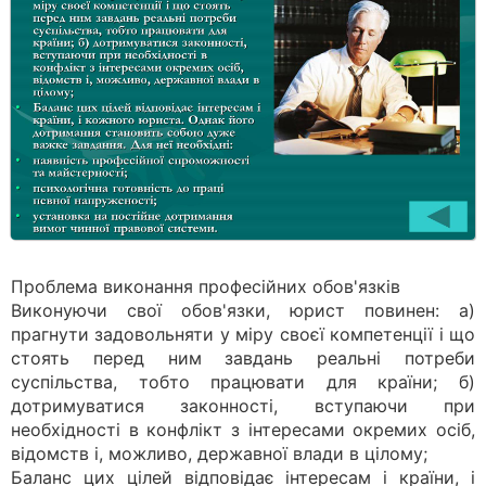
Проблема виконання професійних обов'язків
Виконуючи свої обов'язки, юрист повинен: а)
прагнути задовольняти у міру своєї компетенції і що
стоять перед ним завдань реальні потреби
суспільства, тобто працювати для країни; б)
дотримуватися законності, вступаючи при
необхідності в конфлікт з інтересами окремих осіб,
відомств і, можливо, державної влади в цілому;
Баланс цих цілей відповідає інтересам і країни, і