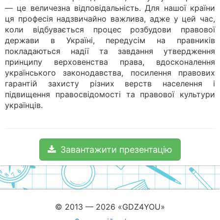
— це величезна відповідальність. Для нашої країни
ця професія надзвичайно важлива, адже у цей час,
коли відбувається процес розбудови правової
держави в Україні, передусім на правників
покладаються надії та завдання утвердження
принципу верховенства права, вдосконалення
українського законодавства, посилення правових
гарантій захисту різних верств населення і
підвищення правосвідомості та правової культури
українців.
Завантажити презентацію
© 2013 — 2026 «GDZ4YOU»