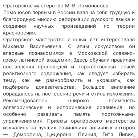
Ораторское мастерство М. В. Ломоносова
Ломоносов первым в России взял на себя трудную и
благородную миссию реформации русского языка и
создания научных произведений по теории
красноречия.
Ораторское мастерство с юных лет интересовало
Михаила Васильевича. С этим искусством он
впервые познакомился в Московской славяно-
греко-латинской академии. Здесь обучали правилам
составления проповедей и торжественных речей
религиозного содержания, как следует избирать
тему, как ее разнообразить и украшать, как
подбирать доказательства. Большое внимание
обращалось на построение речи и стиль изложения.
Рекомендовалось «широко применять
аллегорические и исторические сравнения, но
особенно развивать память постоянными
упражнениями». Приемы ораторского мастерства
изучались на лучших сочинениях античных авторов
— Демосфена, Цицерона, Плиния, Тита Ливия,