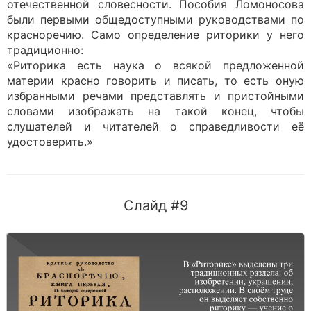
отечественной словесности. Пособия Ломоносова
были первыми общедоступными руководствами по
красноречию. Само определение риторики у него
традиционно:
«Риторика есть наука о всякой предложенной
материи красно говорить и писать, то есть оную
избранными речами представлять и пристойными
словами изображать на такой конец, чтобы
слушателей и читателей о справедливости её
удостоверить.»
Слайд #9