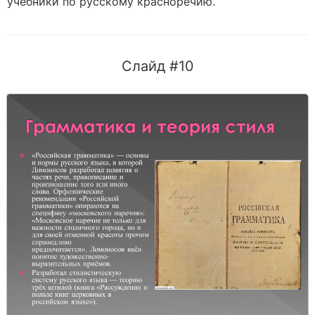
учебники по русскому красноречию.
Слайд #10