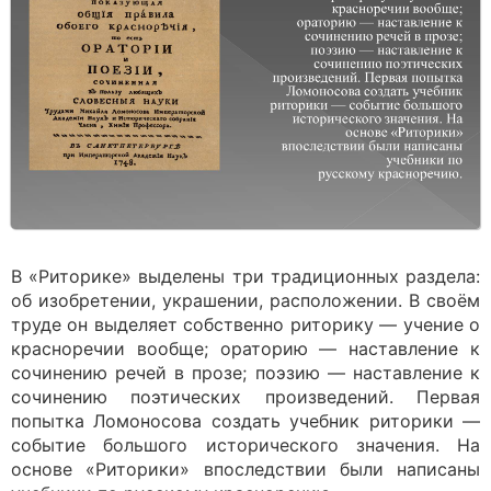
В «Риторике» выделены три традиционных раздела:
об изобретении, украшении, расположении. В своём
труде он выделяет собственно риторику — учение о
красноречии вообще; ораторию — наставление к
сочинению речей в прозе; поэзию — наставление к
сочинению поэтических произведений. Первая
попытка Ломоносова создать учебник риторики —
событие большого исторического значения. На
основе «Риторики» впоследствии были написаны