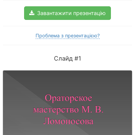
Завантажити презентацію
Проблема з презентацією?
Слайд #1