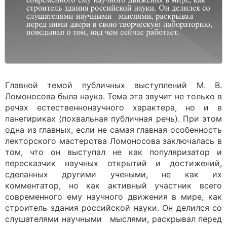
Главной темой публичных выступлений М. В.
Ломоносова была наука. Тема эта звучит не только в
речах естественнонаучного характера, но и в
панегириках (похвальная публичная речь). При этом
одна из главных, если не самая главная особенность
лекторского мастерства Ломоносова заключалась в
том, что он выступал не как популяризатор и
пересказчик научных открытий и достижений,
сделанных другими учеными, не как их
комментатор, но как активный участник всего
современного ему научного движения в мире, как
строитель здания российской науки. Он делился со
слушателями научными мыслями, раскрывал перед