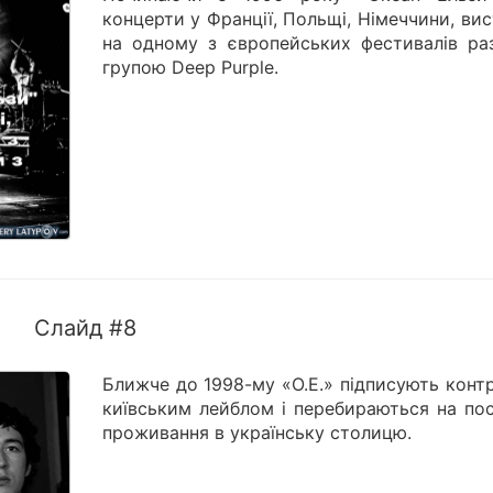
концерти у Франції, Польщі, Німеччини, ви
на одному з європейських фестивалів ра
групою Deep Purple.
Слайд #8
Ближче до 1998-му «О.Е.» підписують конт
київським лейблом і перебираються на пос
проживання в українську столицю.