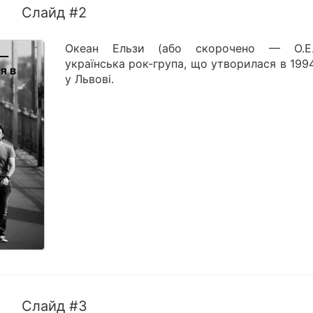
Слайд #2
Океан Ельзи (або скорочено — О.Е
українська рок-група, що утворилася в 199
у Львові.
Слайд #3