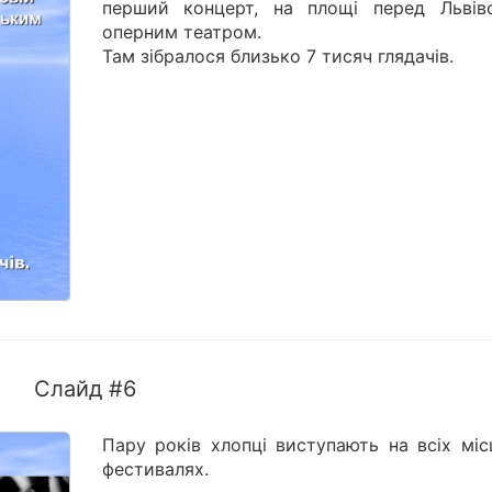
перший концерт, на площі перед Львів
оперним театром.
Там зібралося близько 7 тисяч глядачів.
Слайд #6
Пару років хлопці виступають на всіх міс
фестивалях.