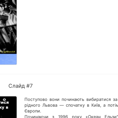
Слайд #7
Поступово вони починають вибиратися за
рідного Львова — спочатку в Київ, а поті
Європи.
Починаючи з 1996 року «Океан Ельзи