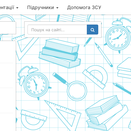
нтації
Підручники
Допомога ЗСУ
)