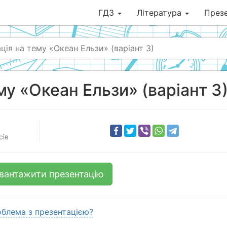
ГДЗ
Література
Презе
ція на тему «Океан Ельзи» (варіант 3)
му «Океан Ельзи» (варіант 3
сів
вантажити презентацію
блема з презентацією?