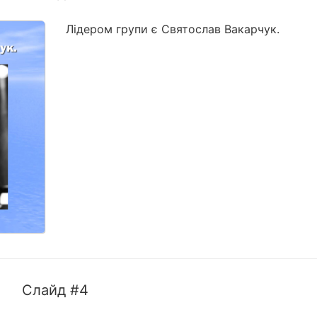
Лідером групи є Святослав Вакарчук.
Слайд #4