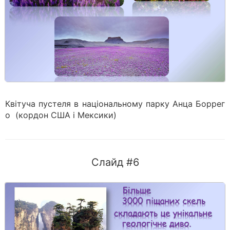
Квітуча пустеля в національному парку Анца Боррег
о (кордон США і Мексики)
Слайд #6