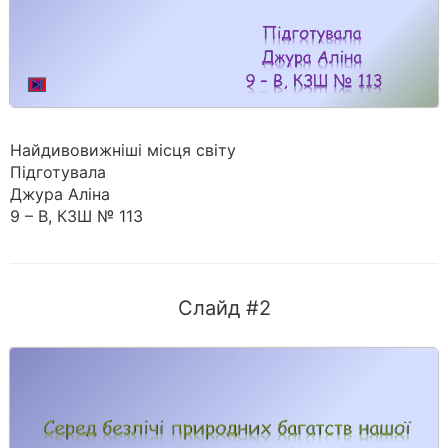
Найдивовижніші місця світу
Підготувала
Джура Аліна
9 – В, КЗШ № 113
Слайд #2