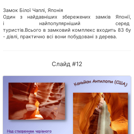
Замок Білої Чаплі, Японія
Один з найдавніших збережених замків Японії,
і найпопулярніший серед
туристів.Всього в замковий комплекс входить 83 бу
- дівлі, практично всі вони побудовані з дерева.
Слайд #12