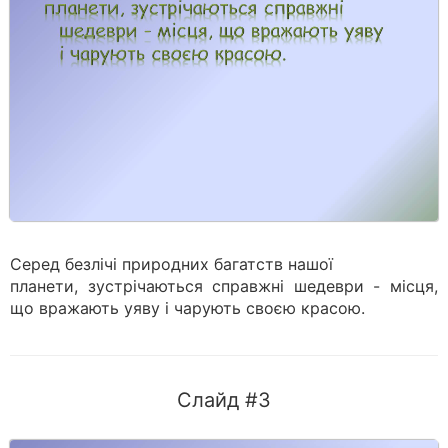
Серед безлічі природних багатств нашої
планети, зустрічаються справжні шедеври - місця,
що вражають уяву і чарують своєю красою.
Слайд #3