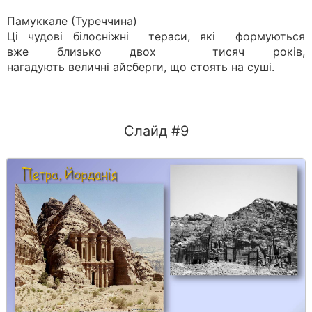
Памуккале (Туреччина)
Ці чудові білосніжні тераси, які формуються
вже близько двох тисяч років,
нагадують величні айсберги, що стоять на суші.
Слайд #9