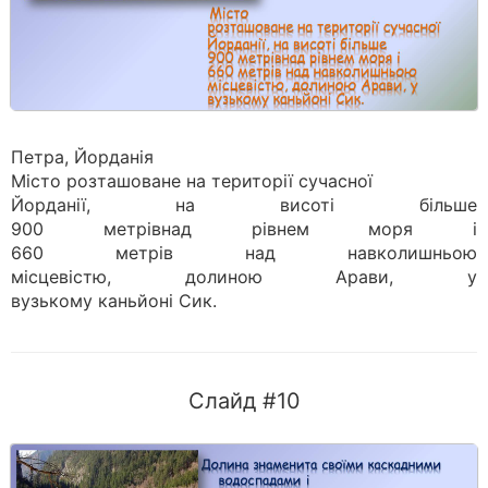
Петра, Йорданія
Місто розташоване на території сучасної
Йорданії, на висоті більше
900 метрівнад рівнем моря і
660 метрів над навколишньою
місцевістю, долиною Арави, у
вузькому каньйоні Сик.
Слайд #10