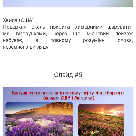
Хвиля (США)
Поверхня скель покрита химерними шарувати-
ми візерунками, через що місцевий пейзаж
набуває, в повному розумінні слова,
неземного вигляду.
Слайд #5