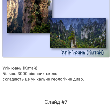
Улін'юань (Китай)
Більше 3000 піщаних скель
складають це унікальне геологічне диво.
Слайд #7