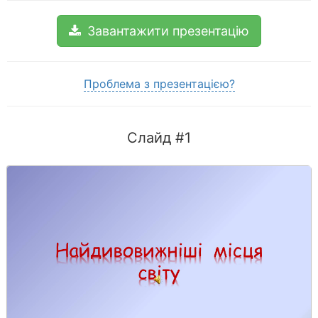
Завантажити презентацію
Проблема з презентацією?
Слайд #1