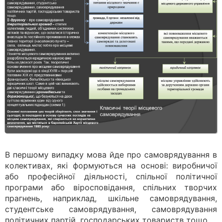
В першому випадку мова йде про самоврядування в
колективах, які формуються на основі: виробничої
або професійної діяльності, спільної політичної
програми або віросповідання, спільних творчих
прагнень, наприклад, шкільне самоврядування,
студентське самоврядування, самоврядування
політичних партій, господарських товариств тощо.