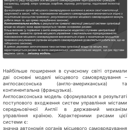
Найбільше поширення в сучасному світі отримали
дві основні моделі місцевого самоврядування –
англосаксонська (англо-американська) та
континентальна (французька).
Англосаксонська модель сформувалася в результаті
поступового входження систем управління містами
середньовічної Англії в державний механізм
управління країною. Характерними рисами цієї
системи є:
значна автономія органів місцевого самоврядування