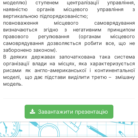
моделлю) ступенем централізації управління,
наявністю органів місцевого управління з
вертикальною підпорядкованістю;
повноваження місцевого самоврядування
визначаються згідно з негативним принципом
правового регулювання (органам місцевого
самоврядування дозволяється робити все, що не
заборонено законом).
В деяких державах започаткована така система
організації влади на місцях, яка характеризується
рисами як англо-американської і континентальної
моделі, що дає підстави виділити третю – змішану
модель.
Завантажити презентацію