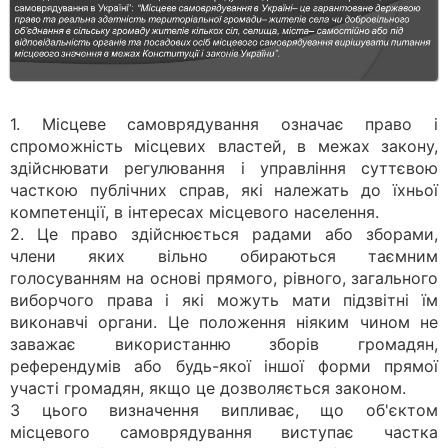
1. Місцеве самоврядування означає право і
спроможність місцевих властей, в межах закону,
здійснювати регулювання і управління суттєвою
часткою публічних справ, які належать до їхньої
компетенції, в інтересах місцевого населення.
2. Це право здійснюється радами або зборами,
члени яких вільно обираються таємним
голосуванням на основі прямого, рівного, загального
виборчого права і які можуть мати підзвітні їм
виконавчі органи. Це положення ніяким чином не
заважає використанню зборів громадян,
референдумів або будь-якої іншої форми прямої
участі громадян, якщо це дозволяється законом.
З цього визначення випливає, що об'єктом
місцевого самоврядування виступає частка