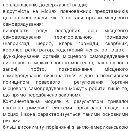
по відношенню до державної влади;
відсутність на місцях повноважних представників
центральної влади, які б опікали органи місцевого
самоврядування;
виборність ряду посадових осіб місцевого
самоврядування територіальною громадою
(наприклад, шериф, клерк громади, скарбник,
коронер, регістратор, податковий інспектор тощо);
функціонування органів місцевого самоврядування
виключно в межах своєї компетенції, закріпленої в
законі, тобто, повноваження місцевого
самоврядування визначаються згідно з позитивним
принципом правового регулювання (органи
місцевого самоврядування можуть робити лише те,
що прямо передбачено законом).
Континентальна модель є результатом тривалої
еволюції римської системи організації влади на
місцях і вона характеризується такими основними
рисами:
більш високим (у порівнянні з англо-американською