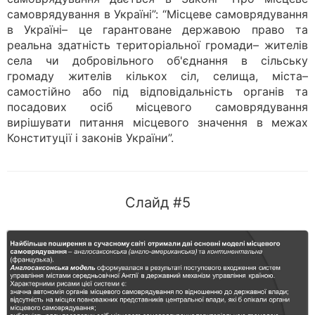
самоврядування в Україні”: “Місцеве самоврядування
в Україні– це гарантоване державою право та
реальна здатність територіальної громади– жителів
села чи добровільного об'єднання в сільську
громаду жителів кількох сіл, селища, міста–
самостійно або під відповідальність органів та
посадових осіб місцевого самоврядування
вирішувати питання місцевого значення в межах
Конституції і законів України”.
Слайд #5