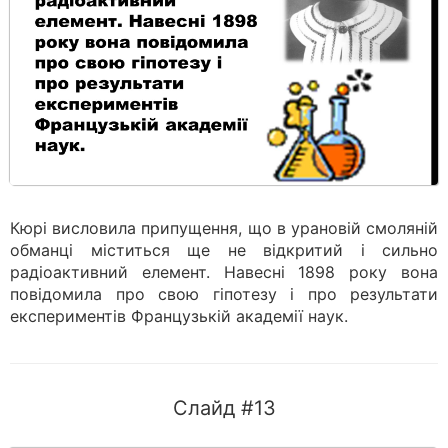
Кюрі висловила припущення, що в урановій смоляній
обманці міститься ще не відкритий і сильно
радіоактивний елемент. Навесні 1898 року вона
повідомила про свою гіпотезу і про результати
експериментів Французькій академії наук.
Слайд #13