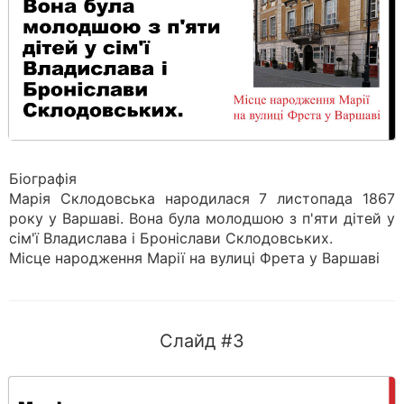
Біографія
Марія Склодовська народилася 7 листопада 1867
року у Варшаві. Вона була молодшою з п'яти дітей у
сім'ї Владислава і Броніслави Склодовських.
Місце народження Марії на вулиці Фрета у Варшаві
Слайд #3