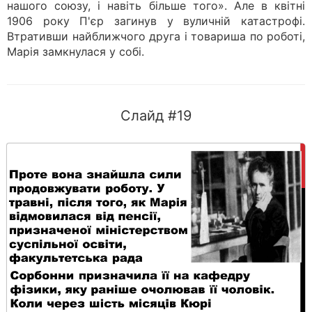
нашого союзу, і навіть більше того». Але в квітні
1906 року П'єр загинув у вуличній катастрофі.
Втративши найближчого друга і товариша по роботі,
Марія замкнулася у собі.
Слайд #19