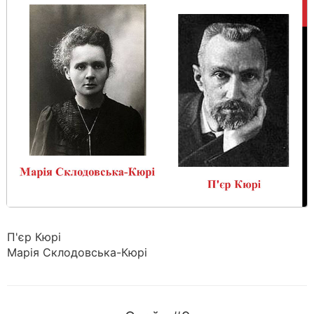
П'єр Кюрі
Марія Склодовська-Кюрі