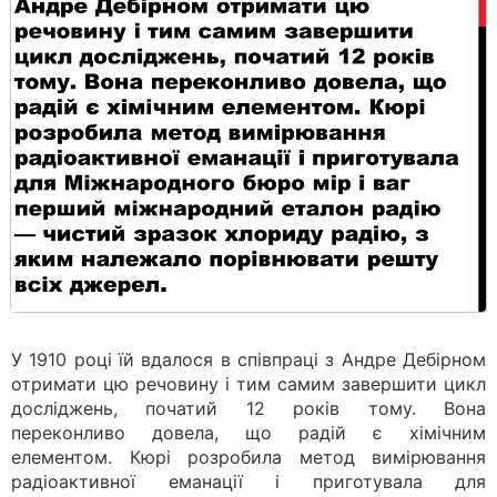
У 1910 році їй вдалося в співпраці з Андре Дебірном
отримати цю речовину і тим самим завершити цикл
досліджень, початий 12 років тому. Вона
переконливо довела, що радій є хімічним
елементом. Кюрі розробила метод вимірювання
радіоактивної еманації і приготувала для