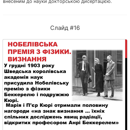
внесеним до науки докторською дисертацією.
Слайд #16