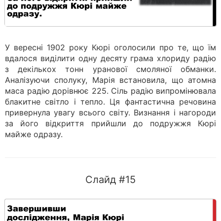
У вересні 1902 року Кюрі оголосили про те, що їм
вдалося виділити одну десяту грама хлориду радію
з декількох тонн уранової смоляної обманки.
Аналізуючи сполуку, Марія встановила, що атомна
маса радію дорівнює 225. Сіль радію випромінювала
блакитне світло і тепло. Ця фантастична речовина
привернула увагу всього світу. Визнання і нагороди
за його відкриття прийшли до подружжя Кюрі
майже одразу.
Слайд #15