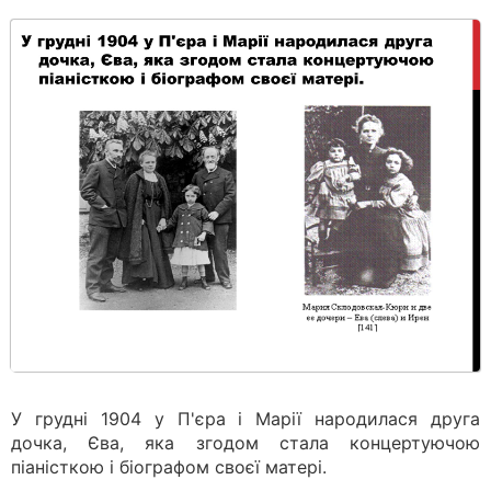
У грудні 1904 у П'єра і Марії народилася друга
дочка, Єва, яка згодом стала концертуючою
піаністкою і біографом своєї матері.