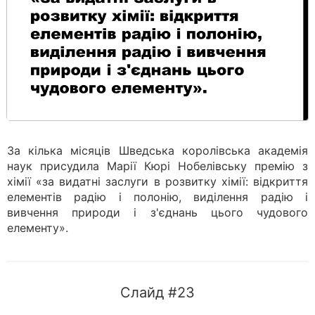
За кілька місяців Шведська королівська академія
наук присудила Марії Кюрі Нобелівську премію з
хімії «за видатні заслуги в розвитку хімії: відкриття
елементів радію і полонію, виділення радію і
вивчення природи і з'єднань цього чудового
елементу».
Слайд #23