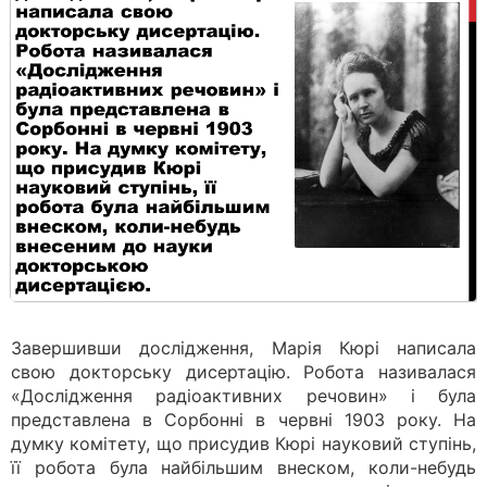
Завершивши дослідження, Марія Кюрі написала
свою докторську дисертацію. Робота називалася
«Дослідження радіоактивних речовин» і була
представлена в Сорбонні в червні 1903 року. На
думку комітету, що присудив Кюрі науковий ступінь,
її робота була найбільшим внеском, коли-небудь