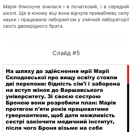
Марія блискуче вчилася і в початковій, і в середній
школі. Ще в юному віці вона відчула привабливу силу
науки і працювала лаборантом у хімічній лабораторії
свого двоюрідного брата.
Слайд #5