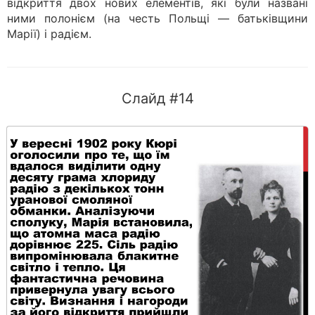
відкриття двох нових елементів, які були названі
ними полонієм (на честь Польщі — батьківщини
Марії) і радієм.
Слайд #14