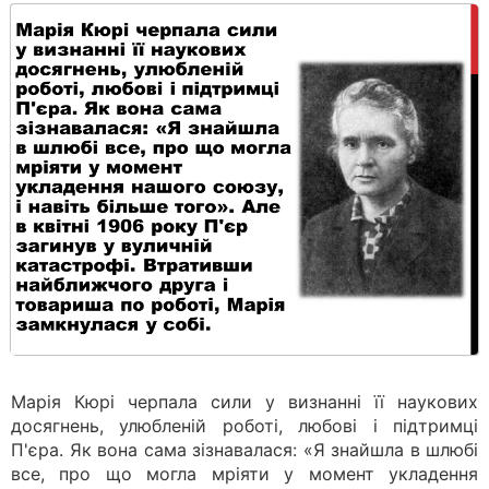
Марія Кюрі черпала сили у визнанні її наукових
досягнень, улюбленій роботі, любові і підтримці
П'єра. Як вона сама зізнавалася: «Я знайшла в шлюбі
все, про що могла мріяти у момент укладення