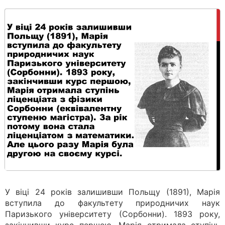
У віці 24 років залишивши Польщу (1891), Марія
вступила до факультету природничих наук
Паризького університету (Сорбонни). 1893 року,