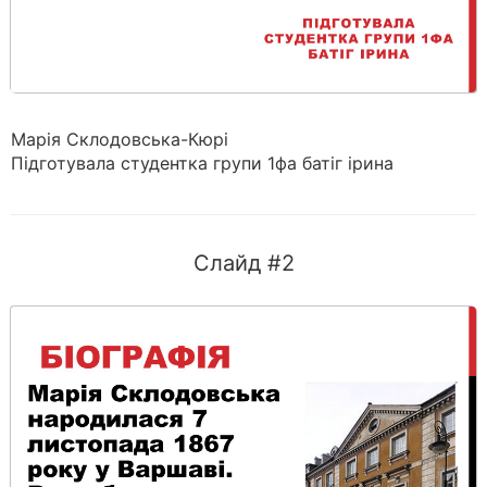
Марія Склодовська-Кюрі
Підготувала студентка групи 1фа батіг ірина
Слайд #2