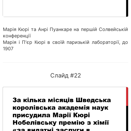
Марія Кюрі та Анрі Пуанкаре на першій Солвейській
конференції
Марія і П'єр Кюрі в своїй паризькій лабораторії, до
1907
Слайд #22