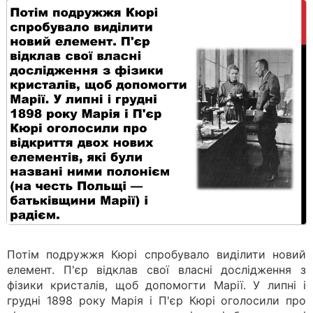
Потім подружжя Кюрі спробувало виділити новий
елемент. П'єр відклав свої власні дослідження з
фізики кристалів, щоб допомогти Марії. У липні і
грудні 1898 року Марія і П'єр Кюрі оголосили про