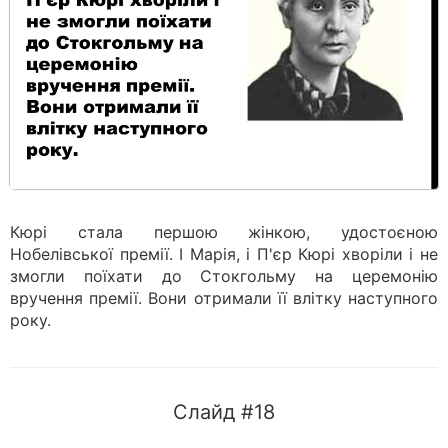
Кюрі стала першою жінкою, удостоєною
Нобелівської премії. І Марія, і П'єр Кюрі хворіли і не
змогли поїхати до Стокгольму на церемонію
вручення премії. Вони отримали її влітку наступного
року.
Слайд #18