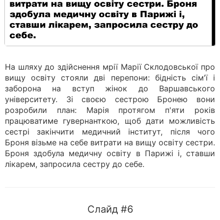
На шляху до здійснення мрії Марії Склодовської про
вищу освіту стояли дві перепони: бідність сім'ї і
заборона на вступ жінок до Варшавського
університету. Зі своєю сестрою Бронею вони
розробили план: Марія протягом п'яти років
працюватиме гувернанткою, щоб дати можливість
сестрі закінчити медичний інститут, після чого
Броня візьме на себе витрати на вищу освіту сестри.
Броня здобула медичну освіту в Парижі і, ставши
лікарем, запросила сестру до себе.
Слайд #6