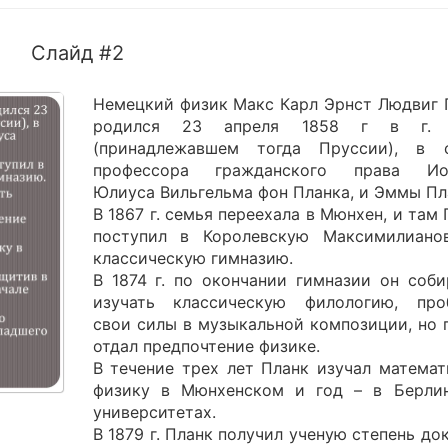
Слайд #2
Немецкий физик Макс Карл Эрнст Людвиг 
родился 23 апреля 1858 г в г. 
(принадлежавшем тогда Пруссии), в 
профессора гражданского права Ио
Юлиуса Вильгельма фон Планка, и Эммы Пл
В 1867 г. семья переехала в Мюнхен, и там
поступил в Королевскую Максимилиано
классическую гимназию.
В 1874 г. по окончании гимназии он соби
изучать классическую филологию, про
свои силы в музыкальной композиции, но 
отдал предпочтение физике.
В течение трех лет Планк изучал математ
физику в Мюнхенском и год – в Берли
университетах.
В 1879 г. Планк получил ученую степень до