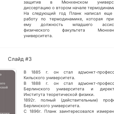
защитив в Мюнхенском универси
диссертацию о втором начале термодинам
На следующий год Планк написал еще
работу по термодинамике, которая при
ему должность младшего ассист
физического факультета Мюнхенс
университета.
Слайд #3
В 1885 г. он стал адъюнкт-профес
Кильского университета.
В 1888 г. он стал адъюнкт-профес
Берлинского университета и дирек
Института теоретической физики.
1892г. полный (действительным) проф
Берлинского университета.
С 1896г. Планк заинтересовался измерен