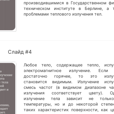
производившимися в Государственном фи
техническом институте в Берлине, а 
проблемами теплового излучения тел.
Слайд #4
Любое тело, содержащее тепло, испу
электромагнитное излучение. Если
достаточно горячее, то это излуч
становится видимым. Излучение испу
смесь частот (в видимом диапазоне ча
излучения соответствует цвету). О
излучение тела зависит не тольк
температуры, но и до некоторой степе
таких характеристик поверхности, как ц