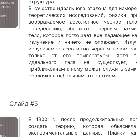
структура.
В качестве идеального эталона для измере
теоретических исследований, физики пр
воображаемое абсолютное черное тел
определению, абсолютно черным назыв
тело, которое поглощает все падающее на
излучение и ничего не отражает. Излуч
испускаемое абсолютно черным телом, за
только от его температуры. Хотя т
идеального тела не существует, н
приближением к нему может служить замк
оболочка с небольшим отверстием.
Слайд #5
В 1900 г., после продолжительных по
создать теорию, которая объяснял
экспериментальные данные, Планку уд