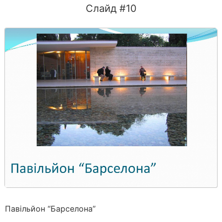
Слайд #10
Павільйон “Барселона”