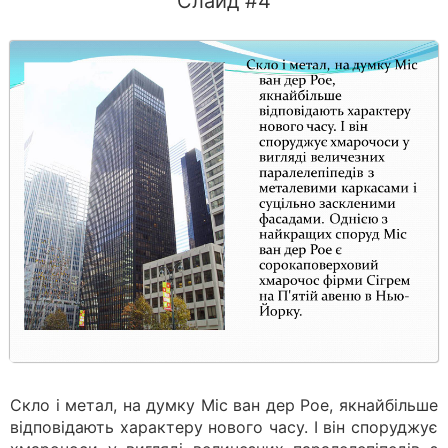
Слайд #4
Скло і метал, на думку Міс ван дер Рое, якнайбільше
відповідають характеру нового часу. І він споруджує