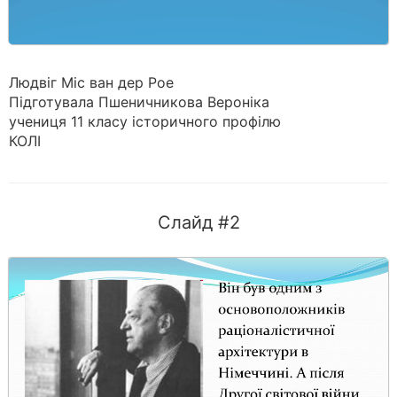
Людвіг Міс ван дер Рое
Підготувала Пшеничникова Вероніка
учениця 11 класу історичного профілю
КОЛІ
Слайд #2