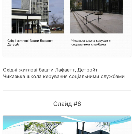
Східні житлові башти Лафаєтт, Детройт
Чиказька школа керування соціальними службами
Слайд #8