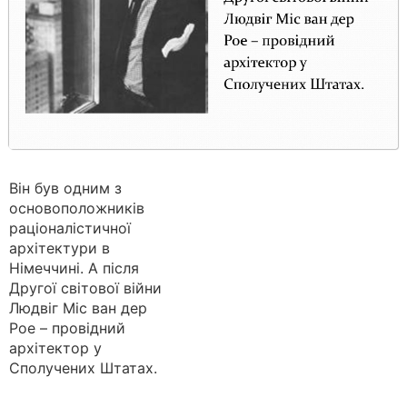
Він був одним з
основоположників
раціоналістичної
архітектури в
Німеччині. А після
Другої світової війни
Людвіг Міс ван дер
Рое – провідний
архітектор у
Сполучених Штатах.