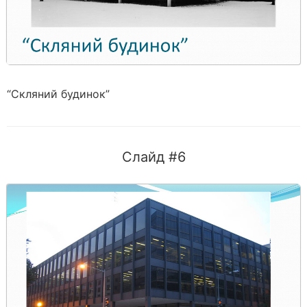
“Скляний будинок”
Слайд #6