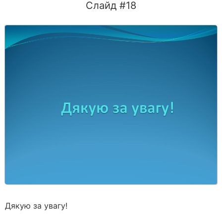
Слайд #18
Дякую за увагу!