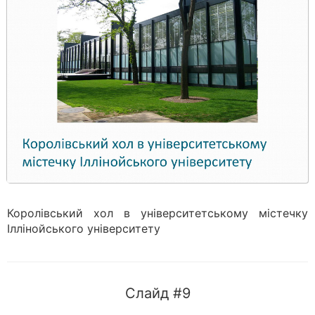
Королівський хол в університетському містечку
Іллінойського університету
Слайд #9