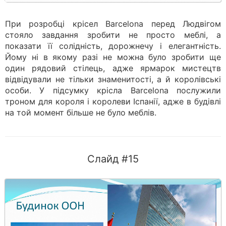
При розробці крісел Barcelona перед Людвігом
стояло завдання зробити не просто меблі, а
показати її солідність, дорожнечу і елегантність.
Йому ні в якому разі не можна було зробити ще
один рядовий стілець, адже ярмарок мистецтв
відвідували не тільки знаменитості, а й королівські
особи. У підсумку крісла Barcelona послужили
троном для короля і королеви Іспанії, адже в будівлі
на той момент більше не було меблів.
Слайд #15