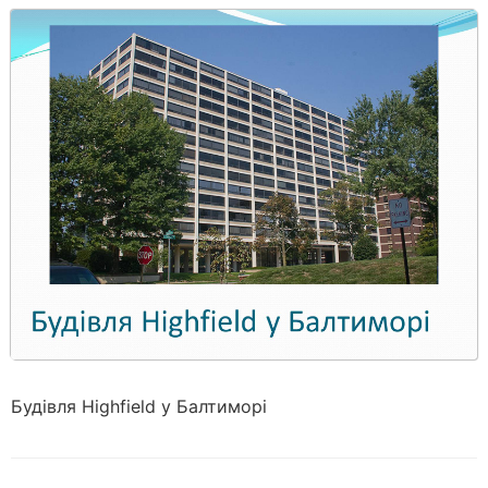
Будівля Highfield у Балтиморі