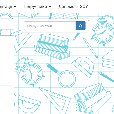
нтації
Підручники
Допомога ЗСУ