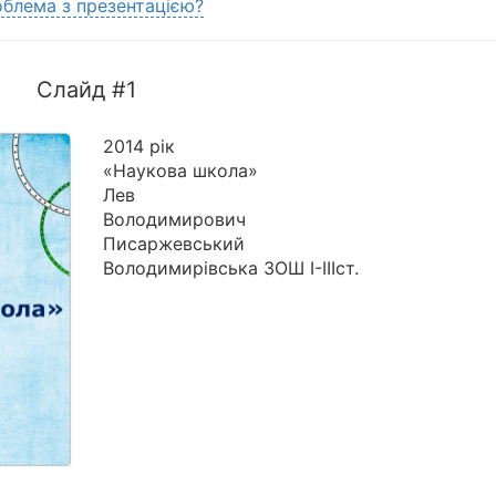
блема з презентацією?
Слайд #1
2014 рік
«Наукова школа»
Лев
Володимирович
Писаржевський
Володимирівська ЗОШ І-ІІІст.