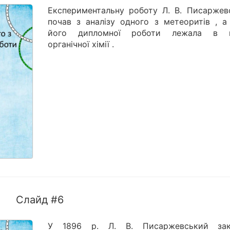
Експериментальну роботу Л. В. Писаржев
почав з аналізу одного з метеоритів , а
його дипломної роботи лежала в г
органічної хімії .
Слайд #6
У 1896 р. Л. В. Писаржевський зак