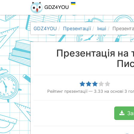
GDZ4YOU
Презентації
Інші
Презент
Презентація на
Пи
Рейтинг презентації
—
3.33
на основі
3
го
За