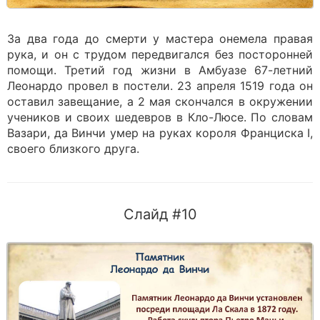
За два года до смерти у мастера онемела правая
рука, и он с трудом передвигался без посторонней
помощи. Третий год жизни в Амбуазе 67-летний
Леонардо провел в постели. 23 апреля 1519 года он
оставил завещание, а 2 мая скончался в окружении
учеников и своих шедевров в Кло-Люсе. По словам
Вазари, да Винчи умер на руках короля Франциска I,
своего близкого друга.
Слайд #10