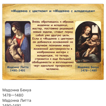
Мадонна Бенуа
1478—1480
Мадонна Литта
1490-1491