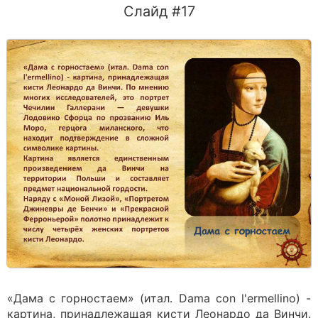
Слайд #17
«Дама с горностаем» (итал. Dama con l'ermellino) -
картина, принадлежащая кисти Леонардо да Винчи.