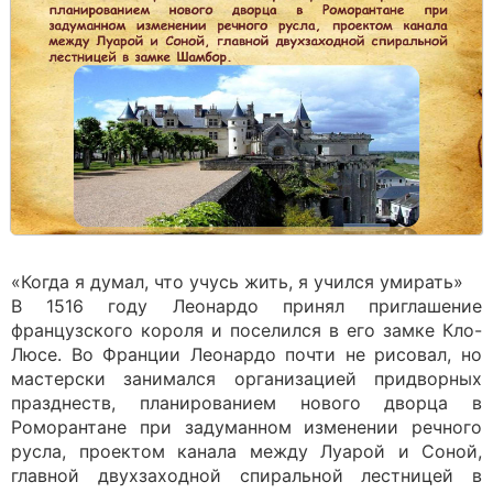
«Когда я думал, что учусь жить, я учился умирать»
В 1516 году Леонардо принял приглашение
французского короля и поселился в его замке Кло-
Люсе. Во Франции Леонардо почти не рисовал, но
мастерски занимался организацией придворных
празднеств, планированием нового дворца в
Роморантане при задуманном изменении речного
русла, проектом канала между Луарой и Соной,
главной двухзаходной спиральной лестницей в