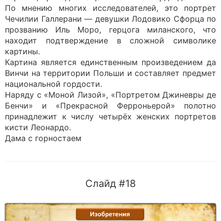
По мнению многих исследователей, это портрет
Чечилии Галлерани — девушки Лодовико Сфорца по
прозванию Иль Моро, герцога миланского, что
находит подтверждение в сложной символике
картины.
Картина является единственным произведением да
Винчи на территории Польши и составляет предмет
национальной гордости.
Наряду с «Моной Лизой», «Портретом Джиневры де
Бенчи» и «Прекрасной Ферроньерой» полотно
принадлежит к числу четырёх женских портретов
кисти Леонардо.
Дама с горностаем
Слайд #18