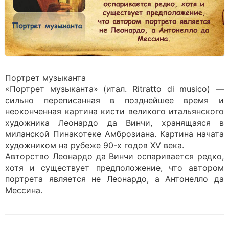
Портрет музыканта
«Портрет музыканта» (итал. Ritratto di musico) —
сильно переписанная в позднейшее время и
неоконченная картина кисти великого итальянского
художника Леонардо да Винчи, хранящаяся в
миланской Пинакотеке Амброзиана. Картина начата
художником на рубеже 90-х годов XV века.
Авторство Леонардо да Винчи оспаривается редко,
хотя и существует предположение, что автором
портрета яв­ляется не Леонардо, а Антонелло да
Мессина.