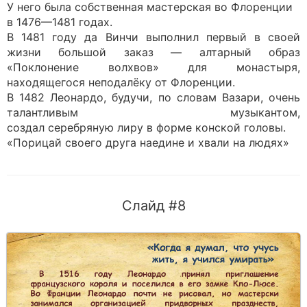
У него была собственная мастерская во Флоренции
в 1476—1481 годах.
В 1481 году да Винчи выполнил первый в своей
жизни большой заказ — алтарный образ
«Поклонение волхвов» для монастыря,
находящегося неподалёку от Флоренции.
В 1482 Леонардо, будучи, по словам Вазари, очень
талантливым музыкантом,
создал серебряную лиру в форме конской головы.
«Порицай своего друга наедине и хвали на людях»
Слайд #8