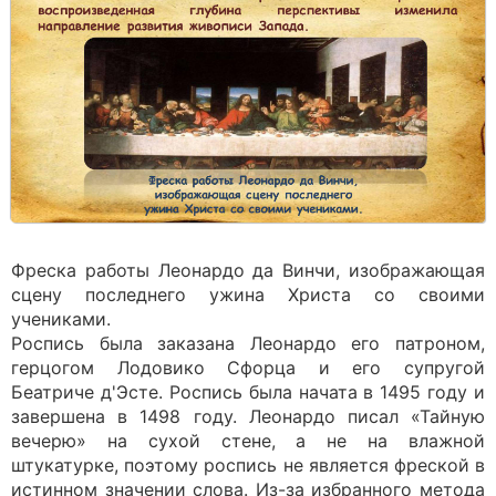
Фреска работы Леонардо да Винчи, изображающая
сцену последнего ужина Христа со своими
учениками.
Роспись была заказана Леонардо его патроном,
герцогом Лодовико Сфорца и его супругой
Беатриче д'Эсте. Роспись была начата в 1495 году и
завершена в 1498 году. Леонардо писал «Тайную
вечерю» на сухой стене, а не на влажной
штукатурке, поэтому роспись не является фреской в
истинном значении слова. Из-за избранного метода