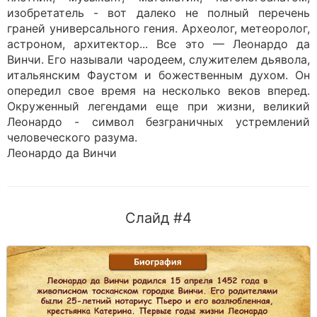
изобретатель - вот далеко не полный перечень
граней универсального гения. Археолог, метеоролог,
астроном, архитектор... Все это — Леонардо да
Винчи. Его называли чародеем, служителем дьявола,
итальянским Фаустом и божественным духом. Он
опередил свое время на несколько веков вперед.
Окруженный легендами еще при жизни, великий
Леонардо - символ безграничных устремлений
человеческого разума.
Леонардо да Винчи
Слайд #4