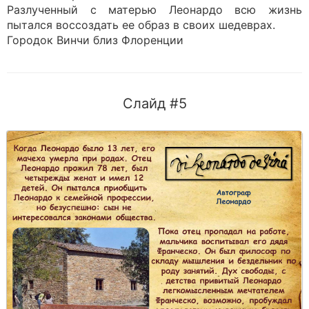
Разлученный с матерью Леонардо всю жизнь
пытался воссоздать ее образ в своих шедеврах.
Городок Винчи близ Флоренции
Слайд #5