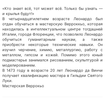
«Кто знает всё, тот может всё. Только бы узнать —
и крылья будут!»
В четырнадцатилетнем возрасте Леонардо был
отдан обучаться в мастерскую Верроккьо, которая
находилась в интеллектуальном центре тогдашней
Италии, городе Флоренции, что позволило Леонардо
обучиться гуманитарным наукам, а также
приобрести некоторые технические навыки. Он
изучил черчение, химию, металлургию, работу с
металлом, гипсом и кожей. Помимо этого юный
подмастерье занимался рисованием, скульптурой и
моделированием.
В 1473 году в возрасте 20 лет Леонардо да Винчи
получает квалификацию мастера в Гильдии Святого
Луки.
Мастерская Веррокьо