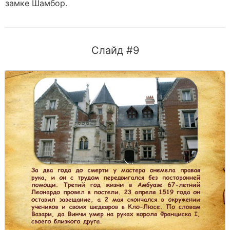
замке Шамбор.
Слайд #9