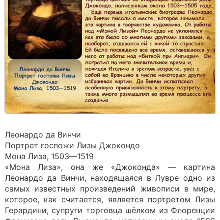
Леонардо да Винчи
Портрет госпожи Лизы Джокондо
Мона Лиза, 1503—1519
«Мона Лиза», она же «Джоконда» — картина
Леонардо да Винчи, находящаяся в Лувре одно из
самых известных произведений живописи в мире,
которое, как считается, является портретом Лизы
Герардини, супруги торговца шёлком из Флоренции