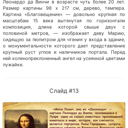
Леонардо да Винчи в возрасте чуть более 20 лет.
Размер картины 98 x 217 см, дерево, темпера.
Картина «Благовещение» — довольно крупная по
масштабам 15 века вытянутая по горизонтали
композиция, длина которой свыше двух с
половиной метров, — изображает деву Марию,
сидящую за пюпитром для чтения у входа в здание,
о монументальности которого дает представление
крупный руст углов и наличников портала. Перед
ней коленопреклоненный ангел на усеянной цветами
лужайке.
Слайд #13