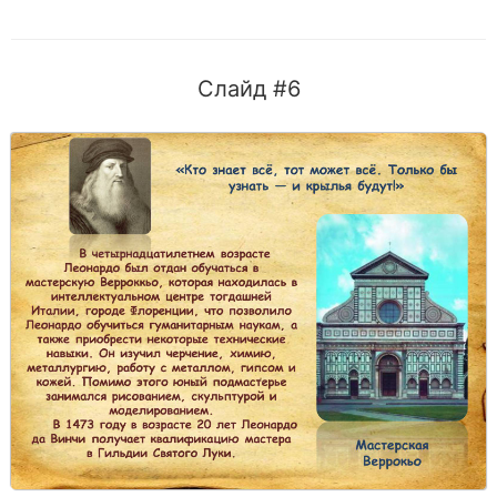
Слайд #6