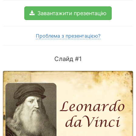
Завантажити презентацію
Проблема з презентацією?
Слайд #1