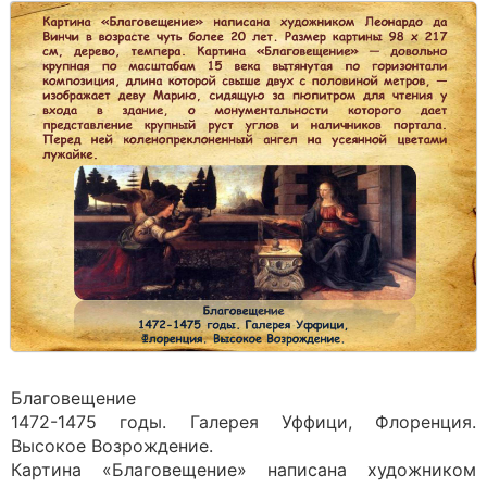
Благовещение
1472-1475 годы. Галерея Уффици, Флоренция.
Высокое Возрождение.
Картина «Благовещение» написана художником