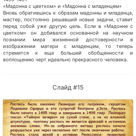
«Мадонна с цветком» и «Мадонна с младенцем»
Вновь обратившись к образам мадонны и младенца,
мастер, постоянно решавший новые задачи, ставит
перед собой уже другую цель. Если в «Мадонне с
цветком» он добивался основанной на научном
познании мира жизненной достоверности в
изображении матери с младенцем, то теперь
стремится к еще большей обобщенности и
воплощению черт идеально прекрасного человека.
Слайд #15