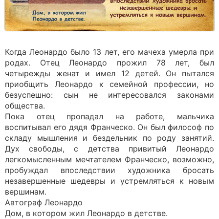
Когда Леонардо было 13 лет, его мачеха умерла при
родах. Отец Леонардо прожил 78 лет, был
четырежды женат и имел 12 детей. Он пытался
приобщить Леонардо к семейной профессии, но
безуспешно: сын не интересовался законами
общества.
Пока отец пропадал на работе, мальчика
воспитывал его дядя Франческо. Он был философ по
складу мышления и бездельник по роду занятий.
Дух свободы, с детства привитый Леонардо
легкомысленным мечтателем Франческо, возможно,
пробуждал впоследствии художника бросать
незавершенные шедевры и устремляться к новым
вершинам.
Автограф Леонардо
Дом, в котором жил Леонардо в детстве.