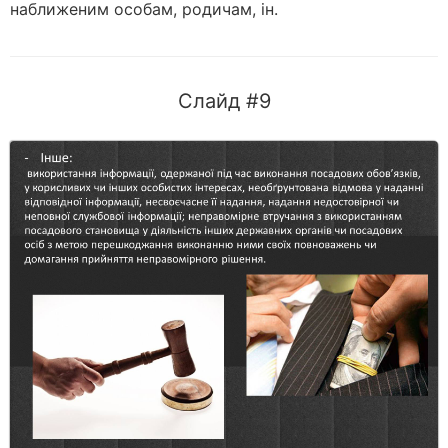
наближеним особам, родичам, ін.
Слайд #9