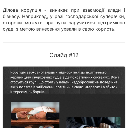
Ділова корупція - виникає при взаємодії влади і
бізнесу. Наприклад, у разі господарської суперечки,
сторони можуть прагнути заручитися підтримкою
судді з метою винесення ухвали в свою користь.
Слайд #12