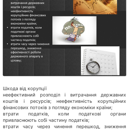
Шкода від корупції
неефективний розподіл і витрачання державних
коштів і ресурсів; неефективність корупційних
фінансових потоків з погляду економіки країни;
втрати податків, коли податкові органи
привласнюють собі частину податків;
втрати часу через чинення перешкод, зниження