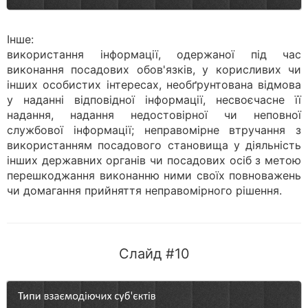
Інше:
використання інформації, одержаної під час
виконання посадових обов'язків, у корисливих чи
інших особистих інтересах, необґрунтована відмова
у наданні відповідної інформації, несвоєчасне її
надання, надання недостовірної чи неповної
службової інформації; неправомірне втручання з
використанням посадового становища у діяльність
інших державних органів чи посадових осіб з метою
перешкоджання виконанню ними своїх повноважень
чи домагання прийняття неправомірного рішення.
Слайд #10