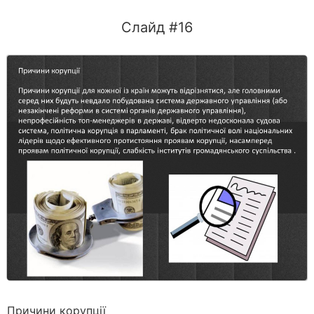
Слайд #16
Причини корупції