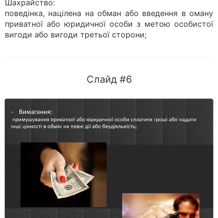
Шахрайство:
поведінка, націлена на обман або введення в оману
приватної або юридичної особи з метою особистої
вигоди або вигоди третьої сторони;
Слайд #6