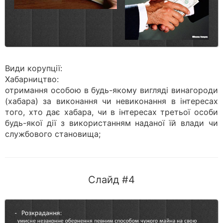
Види корупції:
Хабарництво:
отримання особою в будь-якому вигляді винагороди
(хабара) за виконання чи невиконання в інтересах
того, хто дає хабара, чи в інтересах третьої особи
будь-якої дії з використанням наданої їй влади чи
службового становища;
Слайд #4