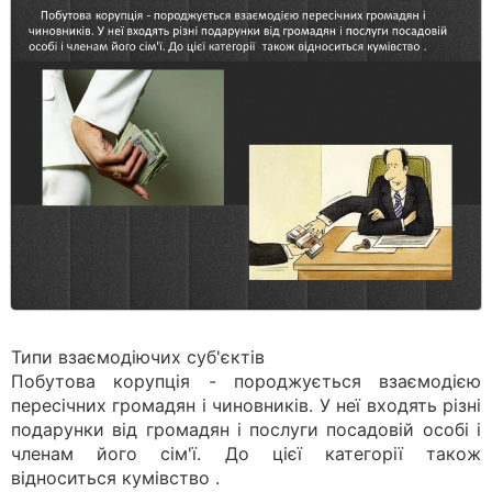
Типи взаємодіючих суб'єктів
Побутова корупція - породжується взаємодією
пересічних громадян і чиновників. У неї входять різні
подарунки від громадян і послуги посадовій особі і
членам його сім'ї. До цієї категорії також
відноситься кумівство .