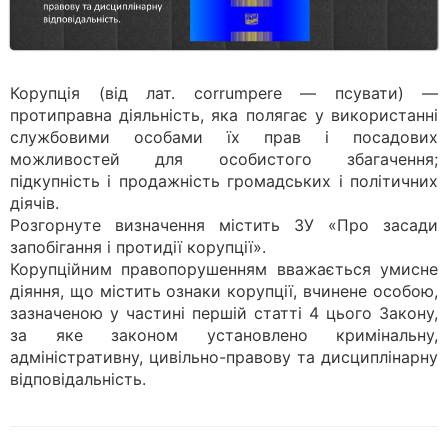
Корупція (від лат. corrumpere — псувати) —
протиправна діяльність, яка полягає у використанні
службовими особами їх прав і посадових
можливостей для особистого збагачення;
підкупність і продажність громадських і політичних
діячів.
Розгорнуте визначення містить ЗУ «Про засади
запобігання і протидії корупції».
Корупційним правопорушенням вважається умисне
діяння, що містить ознаки корупції, вчинене особою,
зазначеною у частині першій статті 4 цього Закону,
за яке законом установлено кримінальну,
адміністративну, цивільно-правову та дисциплінарну
відповідальність.