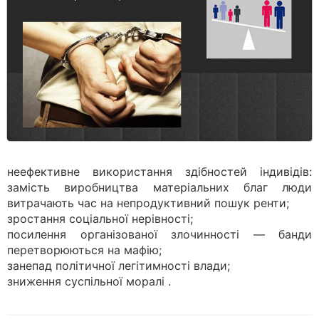
неефективне використання здібностей індивідів:
замість виробництва матеріальних благ люди
витрачають час на непродуктивний пошук ренти;
зростання соціальної нерівності;
посилення організованої злочинності — банди
перетворюються на мафію;
занепад політичної легітимності влади;
зниження суспільної моралі .