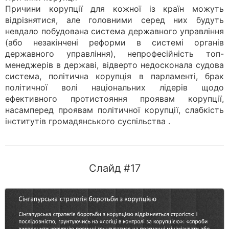
Причини корупції для кожної із країн можуть
відрізнятися, але головними серед них будуть
невдало побудована система державного управління
(або незакінчені реформи в системі органів
державного управління), непрофесійність топ-
менеджерів в державі, відверто недосконала судова
система, політична корупція в парламенті, брак
політичної волі національних лідерів щодо
ефективного протистояння проявам корупції,
насамперед проявам політичної корупції, слабкість
інститутів громадянського суспільства .
Слайд #17