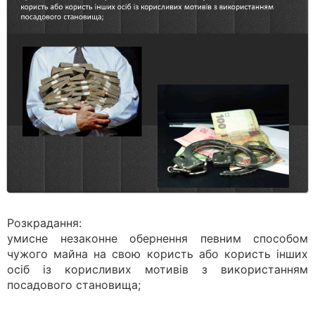
Розкрадання:
умисне незаконне обернення певним способом
чужого майна на свою користь або користь інших
осіб із корисливих мотивів з використанням
посадового становища;