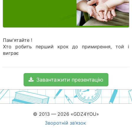
Пам'ятайте !
Хто робить перший крок до примирення, той і
виграє
Завантажити презентацію
© 2013 — 2026 «GDZ4YOU»
Зворотній зв’язок