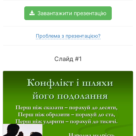
Завантажити презентацію
Проблема з презентацією?
Слайд #1