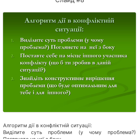
Слайд #8
Алгоритм дії в конфліктній ситуації:
Виділите суть проблеми (у чому проблема?)