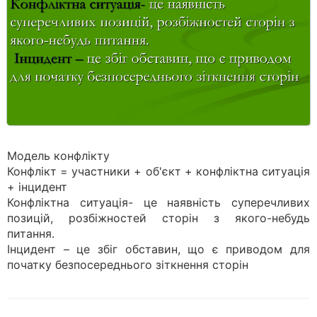
Модель конфлікту
Конфлікт = участники + об'єкт + конфліктна ситуація
+ інцидент
Конфліктна ситуація- це наявність суперечливих
позицій, розбіжностей сторін з якого-небудь
питання.
Інцидент – це збіг обставин, що є приводом для
початку безпосереднього зіткнення сторін