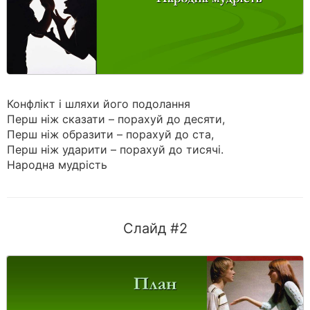
Конфлікт і шляхи його подолання
Перш ніж сказати – порахуй до десяти,
Перш ніж образити – порахуй до ста,
Перш ніж ударити – порахуй до тисячі.
Народна мудрість
Слайд #2