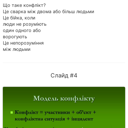
Що таке конфлікт?
Це сварка між двома або більш людьми
Це бійка, коли
люди не розуміють
один одного або
ворогують
Це непорозуміння
між людьми
Слайд #4