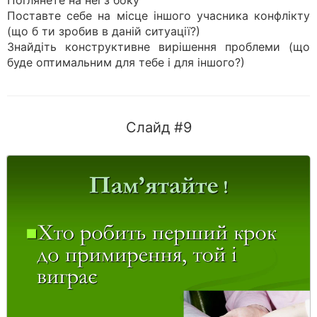
Поглянете на неї з боку
Поставте себе на місце іншого учасника конфлікту
(що б ти зробив в даній ситуації?)
Знайдіть конструктивне вирішення проблеми (що
буде оптимальним для тебе і для іншого?)
Слайд #9