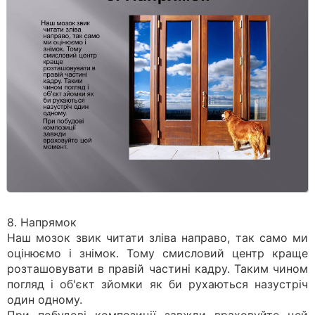
8. Напрямок
Наш мозок звик читати зліва направо, так само ми
оцінюємо і знімок. Тому смисловий центр краще
розташовувати в правій частині кадру. Таким чином
погляд і об'єкт зйомки як би рухаються назустріч
один одному.