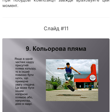
При побудові композиції завжди враховуйте цей
момент.
Слайд #11