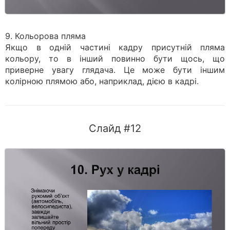
9. Кольорова пляма
Якщо в одній частині кадру присутній пляма
кольору, то в інший повинно бути щось, що
приверне увагу глядача. Це може бути іншим
колірною плямою або, наприклад, дією в кадрі.
Слайд #12