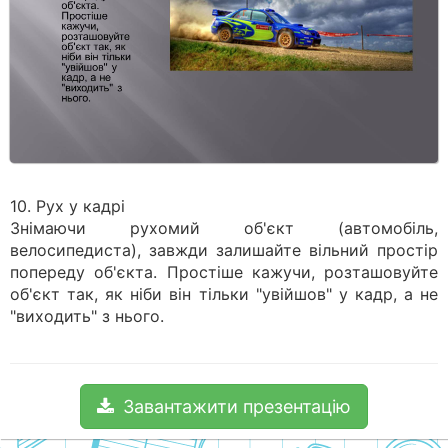
10. Рух у кадрі
Знімаючи рухомий об'єкт (автомобіль,
велосипедиста), завжди залишайте вільний простір
попереду об'єкта. Простіше кажучи, розташовуйте
об'єкт так, як ніби він тільки "увійшов" у кадр, а не
"виходить" з нього.
Завантажити презентацію