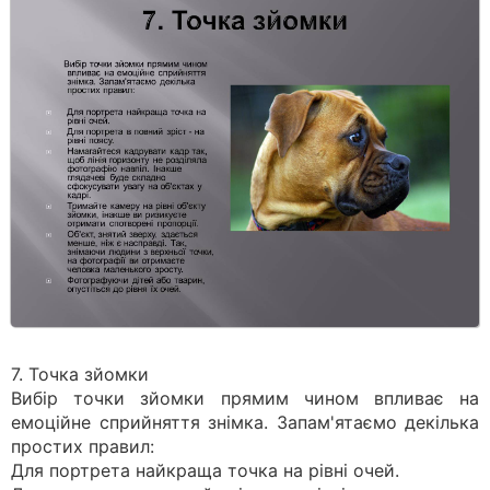
7. Точка зйомки
Вибір точки зйомки прямим чином впливає на
емоційне сприйняття знімка. Запам'ятаємо декілька
простих правил:
Для портрета найкраща точка на рівні очей.