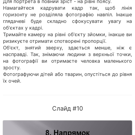
Для портрета в повний зріст - на рівні поясу.
Намагайтеся кадрувати кадр так, щоб лінія
горизонту не розділяла фотографію навпіл. Інакше
глядачеві буде складно сфокусувати увагу на
об'єктах у кадрі.
Тримайте камеру на рівні об'єкту зйомки, інакше ви
ризикуєте отримати спотворені пропорції.
Об'єкт, знятий зверху, здається менше, ніж є
насправді. Так, знімаючи людини з верхньої точки,
на фотографії ви отримаєте человка маленького
зросту.
Фотографуючи дітей або тварин, опустіться до рівня
їх очей.
Слайд #10