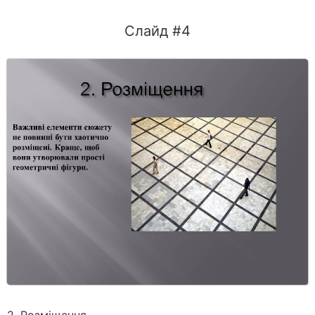
Слайд #4