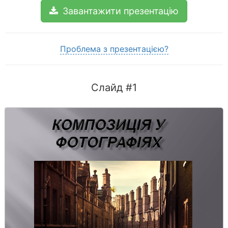
Завантажити презентацію
Проблема з презентацією?
Слайд #1