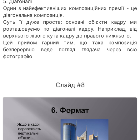
5. Діагоналі
Один з найефективніших композиційних премії - це
діагональна композиція.
Суть її дуже проста: основні об'єкти кадру ми
розташовуємо по діагоналі кадру. Наприклад, від
верхнього лівого кута кадру до правого нижнього.
Цей прийом гарний тим, що така композиція
безперервно веде погляд глядача через всю
фотографію
Слайд #8