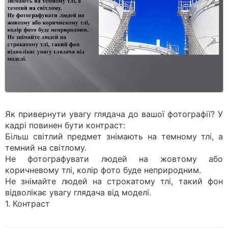
Як привернути увагу глядача до вашої фотографії? У
кадрі повинен бути контраст:
Більш світлий предмет знімають на темному тлі, а
темний на світлому.
Не фотографувати людей на жовтому або
коричневому тлі, колір фото буде неприродним.
Не знімайте людей на строкатому тлі, такий фон
відволікає увагу глядача від моделі.
1. Контраст