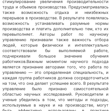
стимулирование увеличения производительности
труда и объемов производства. Предусматривалась
также возможность отдыха и неизбежных
перерывов в производстве. В результате появлялась
возможность устанавливать разумные нормы
производства и платить дополнительно тем, кто их
перевыполняет. Авторы работ по научному
управлению признавали также важность отбора
людей, которые физически и интеллектуально
соответствовали бы выполняемой работе,
подчеркивали большое значение обучения
работников.Важным моментом научного подхода
является признание авторами того, что работа по
управлению — это определенная специальность, и
каждая группа работников должна сосредоточиться
на том, что она делает успешнее всего. В результате
управление было признано самостоятельной
областью научных исследований. Руководители и
ученые убедились в том, что методы и подходы,
используемые в науке и на производстве, могут
быть эффективно использованы в практике