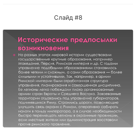
Слайд #8