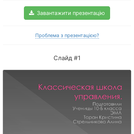
Завантажити презентацію
Проблема з презентацією?
Слайд #1