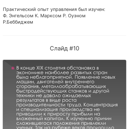
Практический опыт управления был изучен:
Ф. Энгельсом К. Марксом Р. Оуэном
Р.Беббиджем
Слайд #10