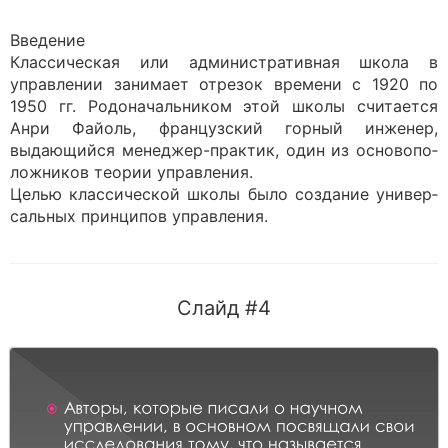
Введение
Классическая или администра­тивная школа в
управлении занимает отрезок времени с 1920 по
1950 гг. Родоначальником этой школы считается
Анри Файоль, французский горный инже­нер,
выдающийся менеджер-практик, один из основопо­
ложников теории управления.
Целью классической школы было создание универ­
сальных принципов управления.
Слайд #4