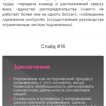
труда; –передача команд и распоряжений сверху
вниз; –единство распорядительства («никто не
работает более чем на одного босса»); –соблюдение
«диапазона контроля» (осуществление руководства
ограниченным числом подчиненных).
Слайд #18