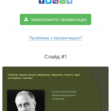
Завантажити презентацію
Проблема з презентацією?
Слайд #1