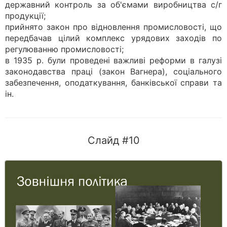
державний контроль за об'ємами виробництва с/г
продукції;
прийнято закон про відновлення промисловості, що
передбачав цілий комплекс урядових заходів по
регулюванню промисловості;
в 1935 р. були проведені важливі реформи в галузі
законодавства праці (закон Вагнера), соціального
забезпечення, оподаткування, банківської справи та
ін.
Слайд #10