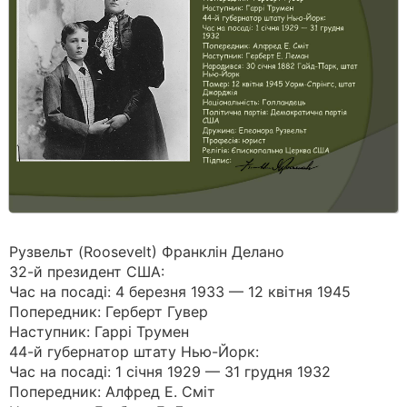
Рузвельт (Roosevelt) Франклін Делано
32-й президент США:
Час на посаді: 4 березня 1933 — 12 квітня 1945
Попередник: Герберт Гувер
Наступник: Гаррі Трумен
44-й губернатор штату Нью-Йорк:
Час на посаді: 1 січня 1929 — 31 грудня 1932
Попередник: Алфред Е. Сміт