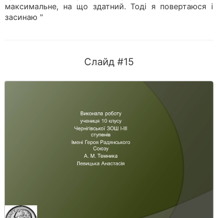
максимальне, на що здатний. Тоді я повертаюся і
засинаю "
Слайд #15