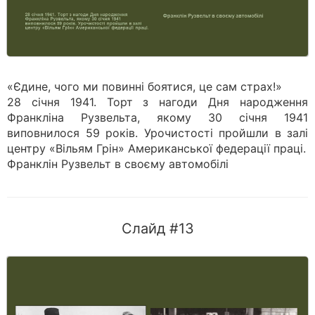
«Єдине, чого ми повинні боятися, це сам страх!»
28 січня 1941. Торт з нагоди Дня народження
Франкліна Рузвельта, якому 30 січня 1941
виповнилося 59 років. Урочистості пройшли в залі
центру «Вільям Грін» Американської федерації праці.
Франклін Рузвельт в своєму автомобілі
Слайд #13