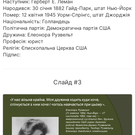
Наступник: Герберт Е. Леман
Народився: 30 січня 1882 Гайд-Парк, штат Нью-Йорк
Помер: 12 квітня 1945 Уорм-Спрінгс, штат Джорджія
Національність: Голландець
Політична партія: Демократична партія США
Дружина: Елеонора Рузвельт
Професія: юрист
Релігія: Єпископальна Церква США
Підпис:
Слайд #3