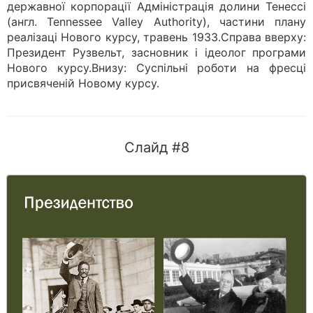
державної корпорації Адміністрація долини Тенессі
(англ. Tennessee Valley Authority), частини плану
реалізаці Нового курсу, травень 1933.Справа вверху:
Президент Рузвельт, засновник і ідеолог програми
Нового курсу.Внизу: Суспільні роботи на фресці
присвяченій Новому курсу.
Слайд #8