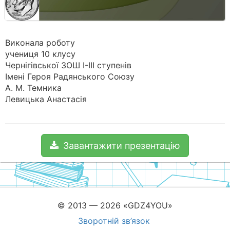
Виконала роботу
учениця 10 клусу
Чернігівської ЗОШ І-ІІІ ступенів
Імені Героя Радянського Союзу
А. М. Темника
Левицька Анастасія
Завантажити презентацію
© 2013 — 2026 «GDZ4YOU»
Зворотній зв’язок