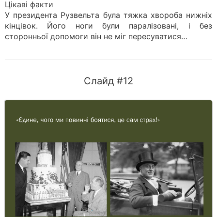
Цікаві факти
У президента Рузвельта була тяжка хвороба нижніх
кінцівок. Його ноги були паралізовані, і без
сторонньої допомоги він не міг пересуватися…
Слайд #12