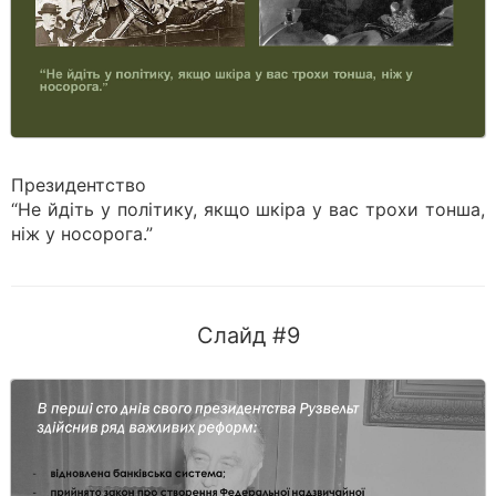
Президентство
“Не йдіть у політику, якщо шкіра у вас трохи тонша,
ніж у носорога.”
Слайд #9