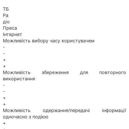
ТБ
Ра
діо
Преса
Інтернет
Можливість вибору часу користувачем
-
-
+
+
Можливість збереження для повторного
використання
-
-
+
+
Можливість одержання/передачі інформації
одночасно з подією
+