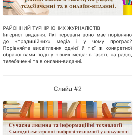
РАЙОННИЙ ТУРНІР ЮНИХ ЖУРНАЛІСТІВ
Інтернет-видання. Які переваги воно має порівняно
до «традиційних» медіа і у чому програє?
Порівняйте висвітлення однієї й тієї ж конкретної
обраної вами події у різних медіа: в газеті, на радіо,
телебаченні та в онлайн-виданні.
Слайд #2