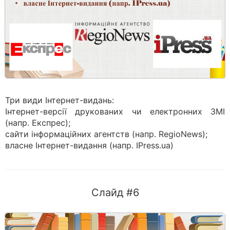
Три види Інтернет-видань:
Інтернет-версії друкованих чи електронних ЗМІ
(напр. Експрес);
сайти інформаційних агентств (напр. RegioNews);
власне Інтернет-видання (напр. IPress.ua)
Слайд #6