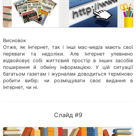
Висновок
Отже, як Інтернет, так і інші мас-медіа мають свої
переваги та недоліки. Але Інтернет упевнено
відвойовує собі життєвий простір в інших засобів
поширення й обміну інформацією. У цій ситуації
багатьом газетам і журналам доводиться терміново
робити вибір: чи розміщувати своє видання в
Інтернет, чи ні.
Слайд #9