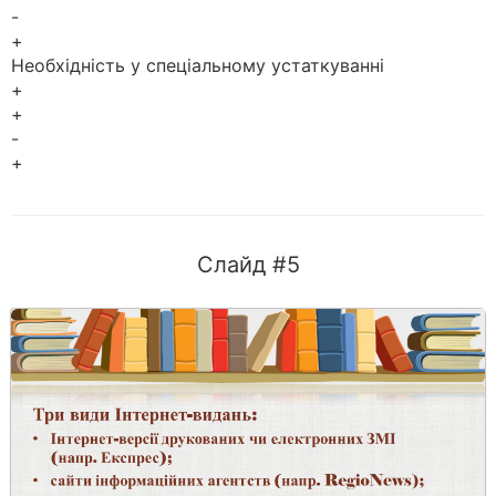
-
+
Необхідність у спеціальному устаткуванні
+
+
-
+
Слайд #5