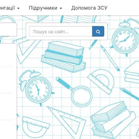
нтації
Підручники
Допомога ЗСУ