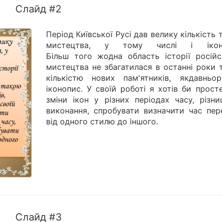
Слайд #2
Період Київської Русі дав велику кількість 
мистецтва, у тому числі і іконо
Більш того жодна область історії російс
мистецтва не збагатилася в останні роки 
кількістю нових пам'ятників, якдавньор
іконопис. У своїй роботі я хотів би прос
зміни ікон у різних періодах часу, різни
виконання, спробувати визначити час пер
від одного стилю до іншого.
Слайд #3