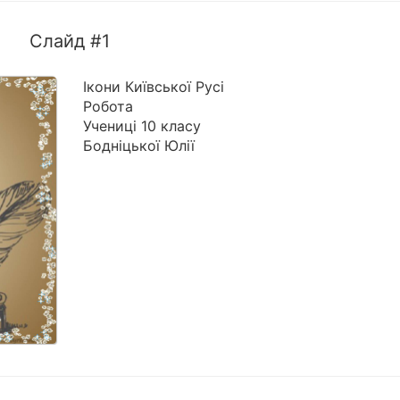
Слайд #1
Ікони Київської Русі
Робота
Учениці 10 класу
Бодніцької Юлії