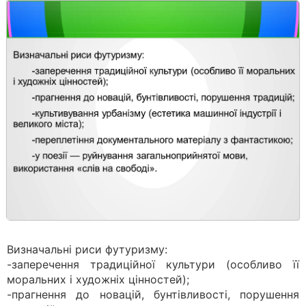
Визначальні риси футуризму:
-заперечення традиційної культури (особливо її
моральних і художніх цінностей);
-прагнення до новацій, бунтівливості, порушення