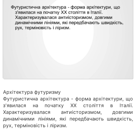
Архітектура футуризму
Футуристична архітектура - форма архітектури, що
з'явилася на початку XX століття в Італії.
Характеризувалася антиісторизмом, довгими
динамічними лініями, які передбачають швидкість,
рух, терміновість і ліризм.