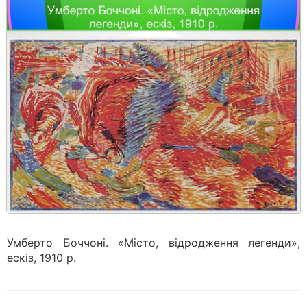
Умберто Боччоні. «Місто, відродження легенди»,
ескіз, 1910 р.