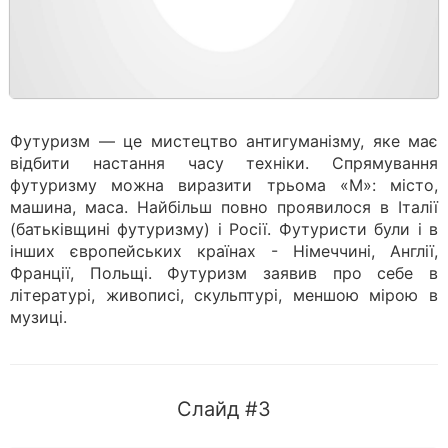
Футуризм — це мистецтво антигуманізму, яке має
відбити настання часу техніки. Спрямування
футуризму можна виразити трьома «М»: місто,
машина, маса. Найбільш повно проявилося в Італії
(батьківщині футуризму) і Росії. Футуристи були і в
інших європейських країнах - Німеччині, Англії,
Франції, Польщі. Футуризм заявив про себе в
літературі, живописі, скульптурі, меншою мірою в
музиці.
Слайд #3