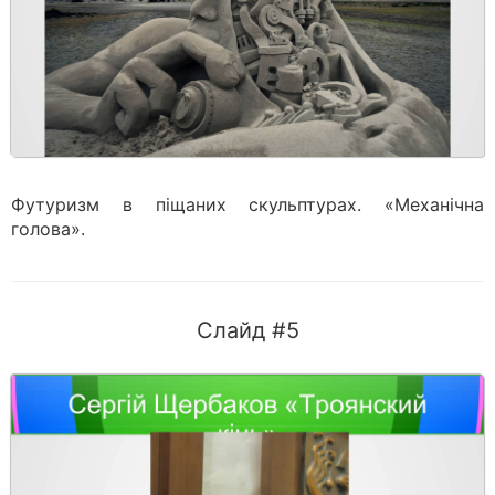
Футуризм в піщаних скульптурах. «Механічна
голова».
Слайд #5