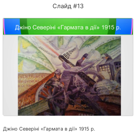
Слайд #13
Джіно Северіні «Гармата в дії» 1915 р.