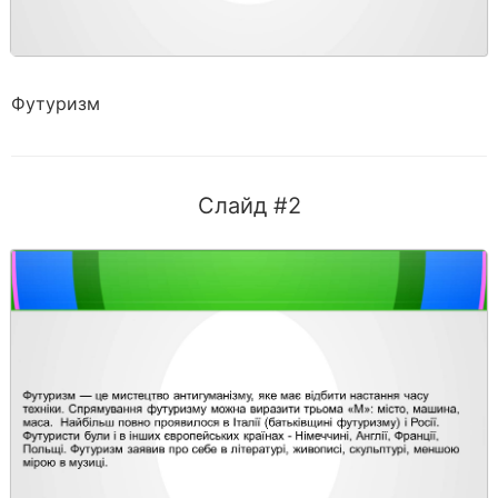
Футуризм
Слайд #2