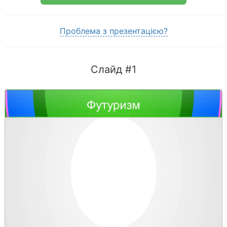
Проблема з презентацією?
Слайд #1