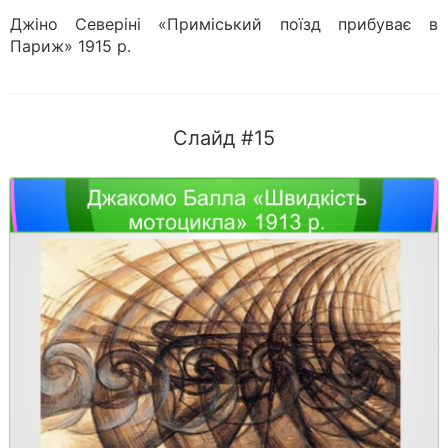
Джіно Северіні «Приміський поїзд прибуває в
Париж» 1915 р.
Слайд #15