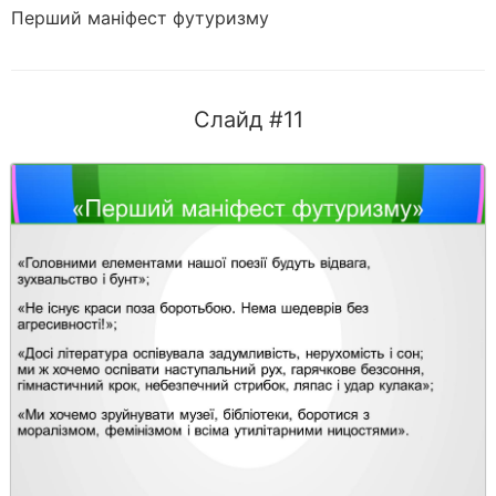
Перший маніфест футуризму
Слайд #11