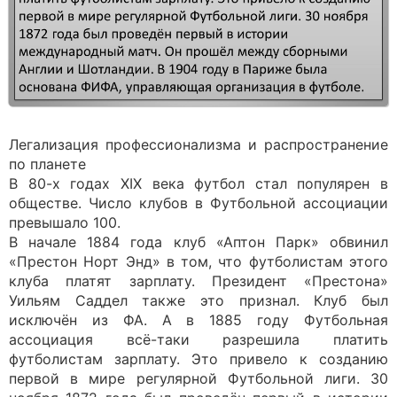
Легализация профессионализма и распространение
по планете
В 80-х годах XIX века футбол стал популярен в
обществе. Число клубов в Футбольной ассоциации
превышало 100.
В начале 1884 года клуб «Аптон Парк» обвинил
«Престон Норт Энд» в том, что футболистам этого
клуба платят зарплату. Президент «Престона»
Уильям Саддел также это признал. Клуб был
исключён из ФА. А в 1885 году Футбольная
ассоциация всё-таки разрешила платить
футболистам зарплату. Это привело к созданию
первой в мире регулярной Футбольной лиги. 30