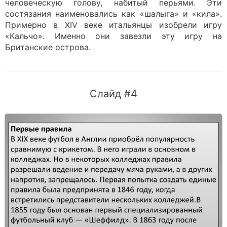
человеческую голову, набитый перьями. Эти
состязания наименовались как «шалыга» и «кила».
Примерно в XIV веке итальянцы изобрели игру
«Кальчо». Именно они завезли эту игру на
Британские острова.
Слайд #4