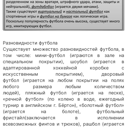
Разновидности футбола
Существует множество разновидностей футбола, в
том числе: мини-футбол (играются в зале на
специальном покрытии), шоубол (играется в
адаптированной хоккейной коробке с
искусственным покрытием), дворовый
футбол (играется на любом покрытии на полях
любого размера любым количеством
людей), пляжный футбол (играется на песке),
«речной футбол» (по колено в воде, ежегодный
турнир в английском г. Бёртон), «болотный футбол»
(играется на болоте), футбольный
фристайл(заключается в исполнении
всевозможных финтов и трюков), рашбол (играется