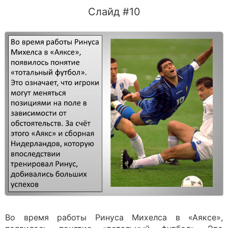
Слайд #10
Во время работы Ринуса Михелса в «Аяксе»,