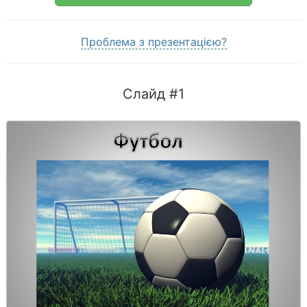
Проблема з презентацією?
Слайд #1