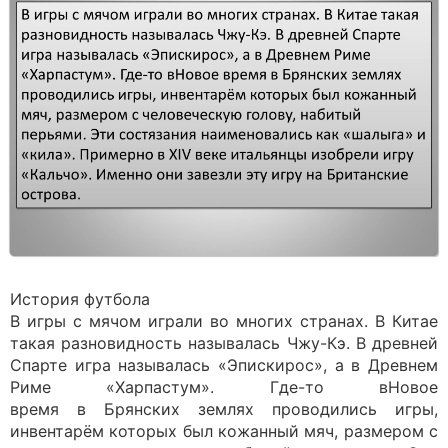
История футбола
В игры с мячом играли во многих странах. В Китае
такая разновидность называлась Чжу-Кэ. В древней
Спарте игра называлась «Эпискирос», а в Древнем
Риме «Харпастум». Где-то вНовое
время в Брянских землях проводились игры,
инвентарём которых был кожанный мяч, размером с