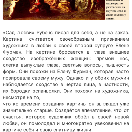
«Сад любви» Рубенс писал для себя, а не на заказ.
Картина считается своеобразным признанием
художника в любви к своей второй супруге Елене
Фурман. На картине бросается в глаза внешнее
сходство изображённых женщин: прямой нос,
слегка выпуклые глаза, светлые волосы, пышность
форм. Они похожи на Елену Фурман, которая часто
позировала своему мужу. Однако и у обоих мужчин
наблюдается сходство в чертах лица, в частности,
их бородки-эспаньолки. Они похожи на художника,
несмотря на то,
что ко времени создания картины он выглядел уже
значительно старше. Создаётся впечатление, что от
счастья, которое художник обрёл в своей новой
любви, он помолодел и многократно увековечил на
картине себя и свою спутницу жизни.