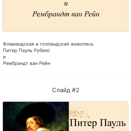
Фламандская и голландская живопись
Питер Пауль Рубенс
и
Рембрандт ван Рейн
Слайд #2