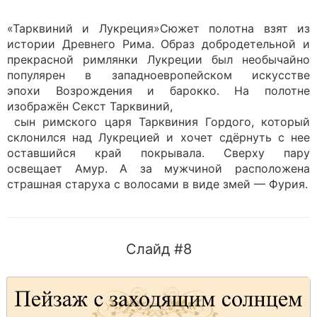
«Тарквиний и Лукреция»Сюжет полотна взят из
истории Древнего Рима. Образ добродетельной и
прекрасной римлянки Лукреции был необычайно
популярен в западноевропейском искусстве
эпохи Возрождения и барокко. На полотне
изображён Секст Тарквиний,
сын римского царя Тарквиния Гордого, который
склонился над Лукрецией и хочет сдёрнуть с нее
оставшийся край покрывала. Сверху пару
освещает Амур. А за мужчиной расположена
страшная старуха с волосами в виде змей — Фурия.
Слайд #8