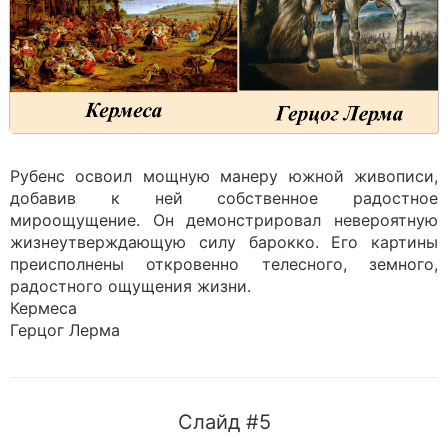
Рубенс освоил мощную манеру южной живописи,
добавив к ней собственное радостное
мироощущение. Он демонстрировал невероятную
жизнеутверждающую силу барокко. Его картины
преисполнены откровенно телесного, земного,
радостного ощущения жизни.
Кермеса
Герцог Лерма
Слайд #5