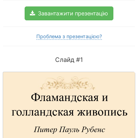
Завантажити презентацію
Проблема з презентацією?
Слайд #1