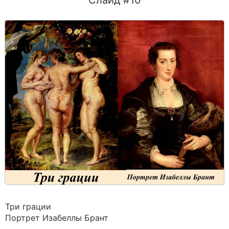
Слайд #10
Три грации
Портрет Изабеллы Брант