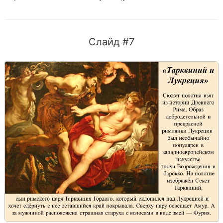
Слайд #7