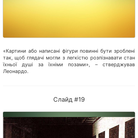
«Картини або написані фігури повинні бути зроблені
так, щоб глядачі могли з легкістю розпізнавати стан
їхньої душі за їхніми позами», – стверджував
Леонардо.
Слайд #19