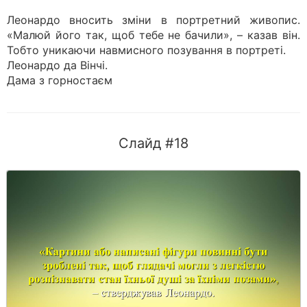
Леонардо вносить зміни в портретний живопис.
«Малюй його так, щоб тебе не бачили», – казав він.
Тобто уникаючи навмисного позування в портреті.
Леонардо да Вінчі.
Дама з горностаєм
Слайд #18