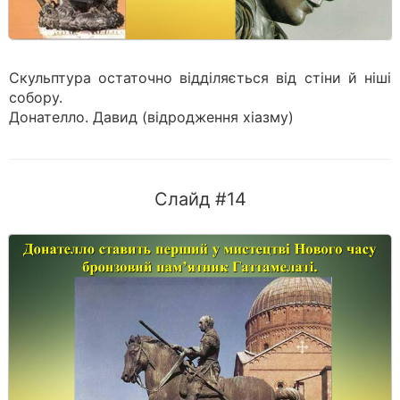
Скульптура остаточно відділяється від стіни й ніші
собору.
Донателло. Давид (відродження хіазму)
Слайд #14