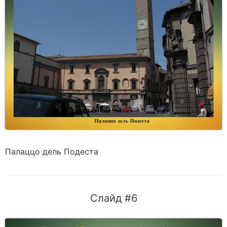
Палаццо дель Подеста
Слайд #6