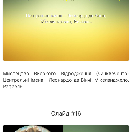
Мистецтво Високого Відродження (чинквеченто)
Центральні імена – Леонардо да Вінчі, Мікеланджело,
Рафаель.
Слайд #16