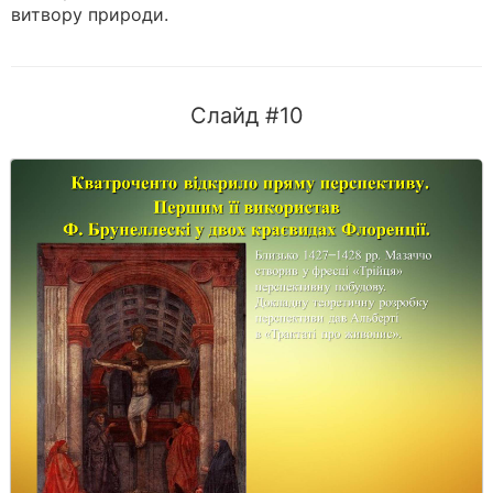
витвору природи.
Слайд #10