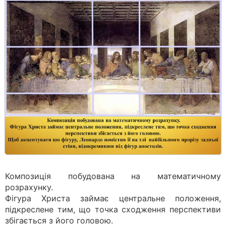
Композиція побудована на математичному
розрахунку.
Фігура Христа займає центральне положення,
підкреслене тим, що точка сходження перспективи
збігається з його головою.