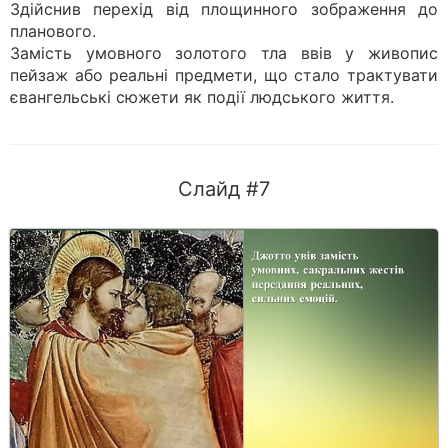
Здійснив перехід від площинного зображення до
планового.
Замість умовного золотого тла ввів у живопис
пейзаж або реальні предмети, що стало трактувати
євангельські сюжети як події людського життя.
Слайд #7