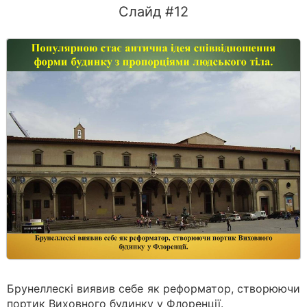
Слайд #12
Брунеллескі виявив себе як реформатор, створюючи
портик Виховного будинку у Флоренції.