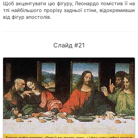
Щоб акцентувати цю фігуру, Леонардо помістив її на
тлі найбільшого прорізу задньої стіни, відокремивши
від фігур апостолів.
Слайд #21