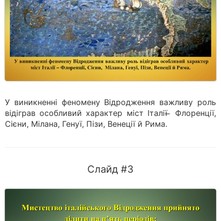
У виникненні феномену Відродження важливу роль
відіграв особливий характер міст Італії ̶ Флоренції,
Сієни, Мілана, Генуї, Пізи, Венеції й Рима.
Слайд #3