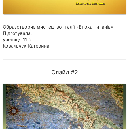
Образотворче мистецтво Італії «Епоха титанів»
Підготувала:
учениця 11 б
Ковальчук Катерина
Слайд #2