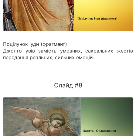
Поцілунок Іуди (фрагмент)
Джотто увів замість умовних, сакральних жестів
передання реальних, сильних емоцій.
Слайд #8