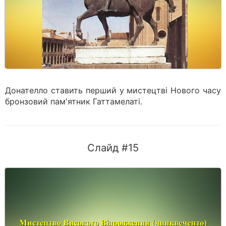
Донателло ставить перший у мистецтві Нового часу
бронзовий пам'ятник Гаттамелаті.
Слайд #15