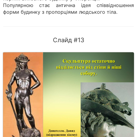
Популярною стає антична ідея співвідношення
форми будинку з пропорціями людського тіла.
Слайд #13