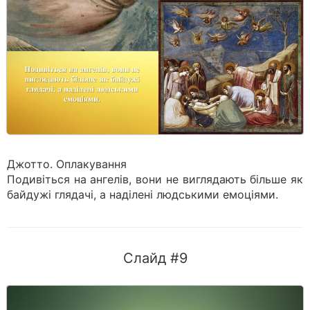
Джотто. Оплакування
Подивіться на ангелів, вони не виглядають більше як
байдужі глядачі, а наділені людськими емоціями.
Слайд #9