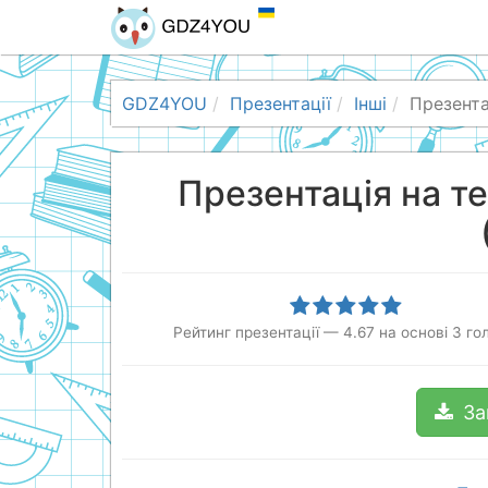
GDZ4YOU
Презентації
Інші
Презента
Презентація на 
Рейтинг презентації
—
4.67
на основі
3
гол
За