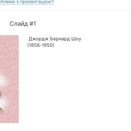
блема з презентацією?
Слайд #1
Джордж Бернард Шоу
(1856-1950)