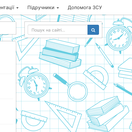
нтації
Підручники
Допомога ЗСУ