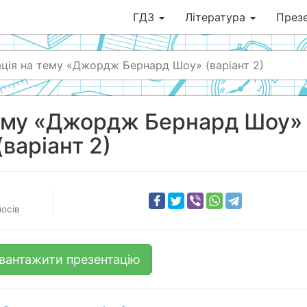
ГДЗ
Література
Презе
ція на тему «Джордж Бернард Шоу» (варіант 2)
тему «Джордж Бернард Шоу»
(варіант 2)
осів
вантажити презентацію